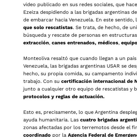
video publicado en sus redes sociales, que hace
Ezeiza despidiendo a las brigadas argentinas 
de embarcar hacia Venezuela. En este sentido, 
que solo rescatistas
. Se trata, de hecho, de u
búsqueda y rescate de personas en estructura
extracción
,
canes entrenados,
médicos
,
equip
Monteoliva resaltó que cuando llegan a un país
Venezuela, las brigadas argentinas USAR se desp
hecho, su propia comida, su campamento individ
trabajo. Con su
certificación internacional de
junto a cualquier otro equipo de rescatistas y 
protocolos y reglas de actuación.
Esto es, precisamente, lo que Argentina desple
ayuda humanitaria. Las
cuatro brigadas argen
zonas afectadas por los terremotos desde el fi
coordinado
por la
Agencia Federal de Emergen