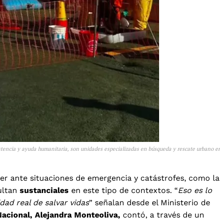
stencia y ayuda humanitaria, son unidades especializadas en búsqueda y rescate urbano e
er ante situaciones de emergencia y catástrofes, como la
ultan
sustanciales
en este tipo de contextos. “
Eso es lo
ad real de salvar vidas
” señalan desde el Ministerio de
Nacional, Alejandra Monteoliva,
contó, a través de un