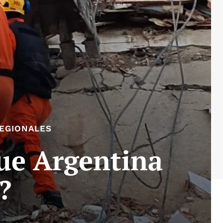
EGIONALES
ue Argentina
?