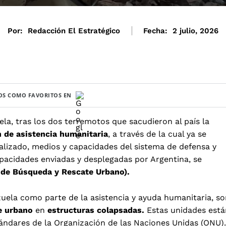
Por:
Redacción El Estratégico
Fecha:
2 julio, 2026
S COMO FAVORITOS EN
la, tras los dos terremotos que sacudieron al país la
 de asistencia humanitaria
, a través de la cual ya se
alizado, medios y capacidades del sistema de defensa y
pacidades enviadas y desplegadas por Argentina, se
 de Búsqueda y Rescate Urbano).
uela como parte de la asistencia y ayuda humanitaria, so
e urbano
en
estructuras colapsadas.
Estas unidades está
ndares de la Organización de las Naciones Unidas (ONU).