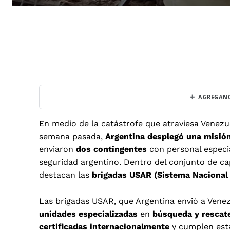
+
AGREGANO
En medio de la catástrofe que atraviesa Venezue
semana pasada,
Argentina desplegó una misión
enviaron
dos contingentes
con personal especi
seguridad argentino. Dentro del conjunto de ca
destacan las
brigadas USAR (Sistema Nacional
Las brigadas USAR, que Argentina envió a Venez
unidades especializadas
en
búsqueda y rescat
certificadas internacionalmente
y cumplen está