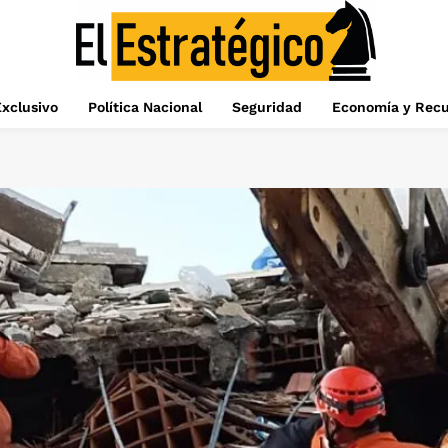
xclusivo
Política Nacional
Seguridad
Economía y Recu