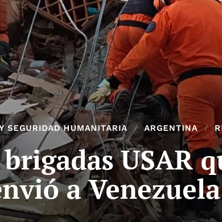
Y SEGURIDAD HUMANITARIA
ARGENTINA
R
s brigadas USAR q
envió a Venezuela