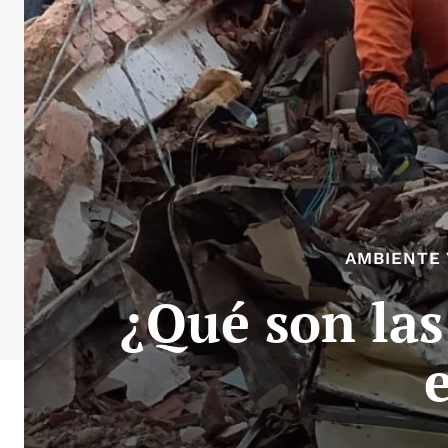
AMBIENTE 
¿Qué son la