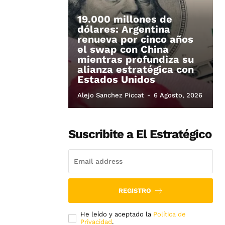
19.000 millones de
dólares: Argentina
renueva por cinco años
el swap con China
mientras profundiza su
alianza estratégica con
Estados Unidos
Alejo Sanchez Piccat
-
6 Agosto, 2026
Suscribite a El Estratégico
REGISTRO
He leído y aceptado la
Política de
Privacidad
.