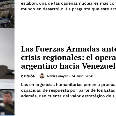
eslabón, una de las cadenas nucleares más co
mundo en desarrollo. La pregunta que este artí
Las Fuerzas Armadas ant
crisis regionales: el oper
argentino hacia Venezuel
Nahir Garayar
-
14 Julio, 2026
OPINIÓN
Las emergencias humanitarias ponen a prueba
capacidad de respuesta por parte de los Estad
además, dan cuenta del valor estratégico de su