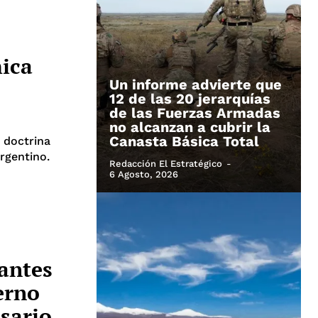
mica
Un informe advierte que
12 de las 20 jerarquías
de las Fuerzas Armadas
no alcanzan a cubrir la
Canasta Básica Total
 doctrina
rgentino.
Redacción El Estratégico
-
6 Agosto, 2026
antes
erno
sario