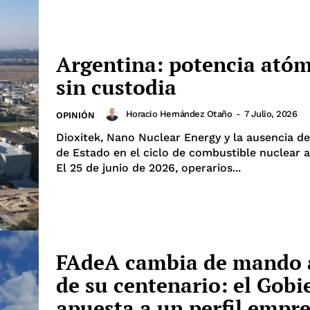
Argentina: potencia ató
sin custodia
Horacio Hernández Otaño
-
7 Julio, 2026
OPINIÓN
Dioxitek, Nano Nuclear Energy y la ausencia de
de Estado en el ciclo de combustible nuclear a
El 25 de junio de 2026, operarios...
FAdeA cambia de mando 
de su centenario: el Gobi
apuesta a un perfil empre