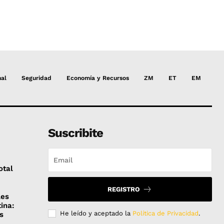
nal
Seguridad
Economía y Recursos
ZM
ET
EM
Suscribite
otal
REGISTRO
les
ina:
He leído y aceptado la
Política de Privacidad
.
s