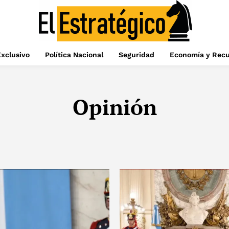
xclusivo
Política Nacional
Seguridad
Economía y Recu
Opinión
ANITARIA
ARGENTINA
AVIACIÓN
CHINA
CIENCIA Y 