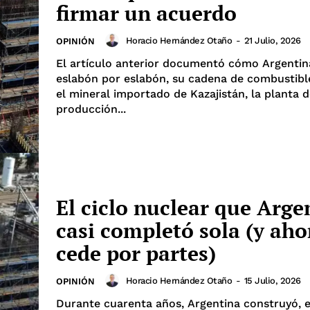
firmar un acuerdo
Horacio Hernández Otaño
-
21 Julio, 2026
OPINIÓN
El artículo anterior documentó cómo Argentin
eslabón por eslabón, su cadena de combustibl
el mineral importado de Kazajistán, la planta 
producción...
El ciclo nuclear que Arge
casi completó sola (y aho
cede por partes)
Horacio Hernández Otaño
-
15 Julio, 2026
OPINIÓN
Durante cuarenta años, Argentina construyó, 