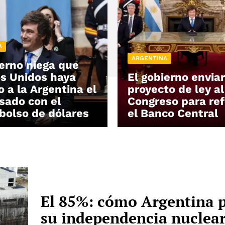
A
ARGENTINA
ierno niega que
s Unidos haya
El gobierno envia
 a la Argentina el
proyecto de ley al
sado con el
Congreso para re
olso de dólares
el Banco Central
El 85%: cómo Argentina 
su independencia nuclear