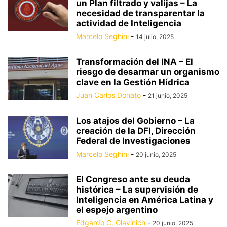
un Plan filtrado y valijas – La
necesidad de transparentar la
actividad de Inteligencia
Marcelo Seghini
-
14 julio, 2025
Transformación del INA – El
riesgo de desarmar un organismo
clave en la Gestión Hídrica
Juan Carlos Donato
-
21 junio, 2025
Los atajos del Gobierno – La
creación de la DFI, Dirección
Federal de Investigaciones
Marcelo Seghini
-
20 junio, 2025
El Congreso ante su deuda
histórica – La supervisión de
Inteligencia en América Latina y
el espejo argentino
Edgardo C. Glavinich
-
20 junio, 2025