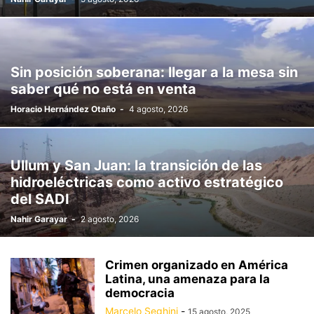
Sin posición soberana: llegar a la mesa sin
saber qué no está en venta
Horacio Hernández Otaño
-
4 agosto, 2026
Ullum y San Juan: la transición de las
hidroeléctricas como activo estratégico
del SADI
Nahir Garayar
-
2 agosto, 2026
Crimen organizado en América
Latina, una amenaza para la
democracia
Marcelo Seghini
-
15 agosto, 2025