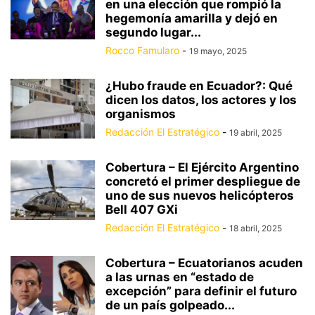
en una elección que rompió la
hegemonía amarilla y dejó en
segundo lugar...
Rocco Famularo
-
19 mayo, 2025
¿Hubo fraude en Ecuador?: Qué
dicen los datos, los actores y los
organismos
Redacción El Estratégico
-
19 abril, 2025
Cobertura – El Ejército Argentino
concretó el primer despliegue de
uno de sus nuevos helicópteros
Bell 407 GXi
Redacción El Estratégico
-
18 abril, 2025
Cobertura – Ecuatorianos acuden
a las urnas en “estado de
excepción” para definir el futuro
de un país golpeado...