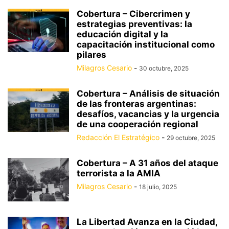
Cobertura – Cibercrimen y
estrategias preventivas: la
educación digital y la
capacitación institucional como
pilares
Milagros Cesario
-
30 octubre, 2025
Cobertura – Análisis de situación
de las fronteras argentinas:
desafíos, vacancias y la urgencia
de una cooperación regional
Redacción El Estratégico
-
29 octubre, 2025
Cobertura – A 31 años del ataque
terrorista a la AMIA
Milagros Cesario
-
18 julio, 2025
La Libertad Avanza en la Ciudad,