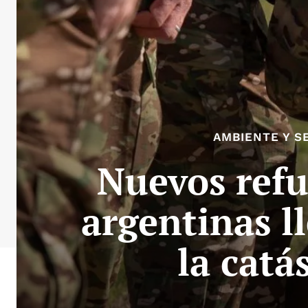
AMBIENTE Y S
Nuevos refu
argentinas l
la catá