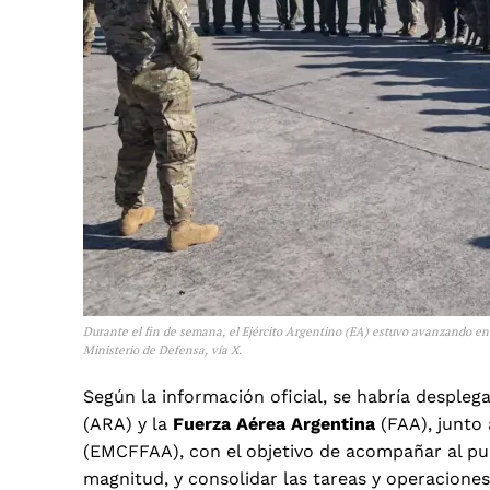
Durante el fin de semana, el Ejército Argentino (EA) estuvo avanzando en
Ministerio de Defensa, vía X.
Según la información oficial, se habría desple
(ARA) y la
Fuerza Aérea Argentina
(FAA), junto
(EMCFFAA), con el objetivo de acompañar al pu
magnitud, y consolidar las tareas y operaciones