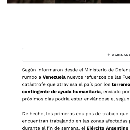
+
AGREGANO
Según informaron desde el Ministerio de Defens
rumbo a
Venezuela
nuevos refuerzos de las Fue
catástrofe que atraviesa el país por los
terremo
contingente de ayuda humanitaria
, enviado po
próximos días podría estar enviándose el segu
De hecho, los primeros equipos de trabajo que 
encuentran trabajando en las zonas afectadas
durante el fin de semana, el
Ejército Argentino