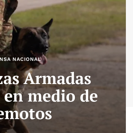
NSA NACIONAL
rzas Armadas
a en medio de
rremotos