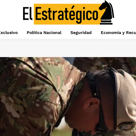
xclusivo
Política Nacional
Seguridad
Economía y Recu