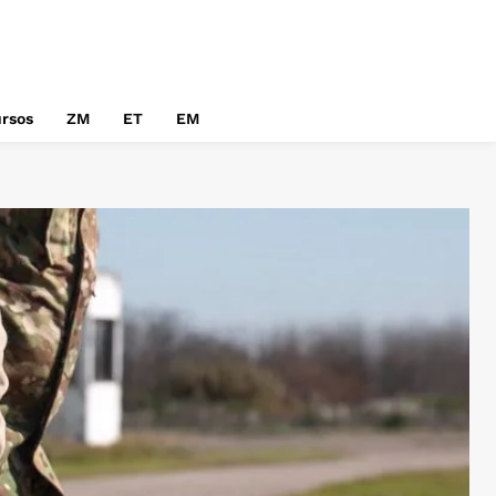
rsos
ZM
ET
EM