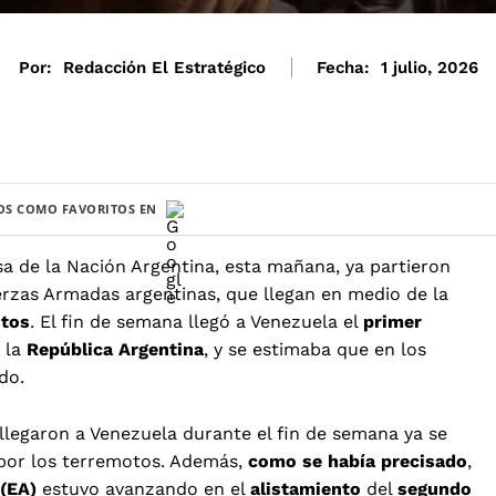
Por:
Redacción El Estratégico
Fecha:
1 julio, 2026
S COMO FAVORITOS EN
a de la Nación Argentina, esta mañana, ya partieron
rzas Armadas argentinas, que llegan en medio de la
tos
. El fin de semana llegó a Venezuela el
primer
r la
República Argentina
, y se estimaba que en los
ndo.
llegaron a Venezuela durante el fin de semana ya se
 por los terremotos. Además,
como se había precisado
,
 (EA)
estuvo avanzando en el
alistamiento
del
segundo