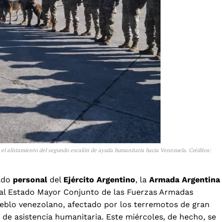
 el alistamiento del segundo escalón de ayuda humanitaria hacia Venezuela. Créditos:
gado
personal
del
Ejército Argentino
, la
Armada Argentina
 al Estado Mayor Conjunto de las Fuerzas Armadas
eblo venezolano, afectado por los terremotos de gran
 de asistencia humanitaria. Este miércoles, de hecho, se