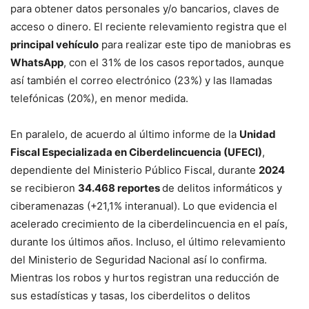
para obtener datos personales y/o bancarios, claves de
acceso o dinero. El reciente relevamiento registra que el
principal vehículo
para realizar este tipo de maniobras es
WhatsApp
, con el 31% de los casos reportados, aunque
así también el correo electrónico (23%) y las llamadas
telefónicas (20%), en menor medida.
En paralelo, de acuerdo al último informe de la
Unidad
Fiscal Especializada en Ciberdelincuencia (UFECI)
,
dependiente del Ministerio Público Fiscal, durante
2024
se recibieron
34.468 reportes
de delitos informáticos y
ciberamenazas (+21,1% interanual). Lo que evidencia el
acelerado crecimiento de la ciberdelincuencia en el país,
durante los últimos años. Incluso, el último relevamiento
del Ministerio de Seguridad Nacional así lo confirma.
Mientras los robos y hurtos registran una reducción de
sus estadísticas y tasas, los ciberdelitos o delitos