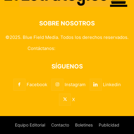
SOBRE NOSOTROS
©2025. Blue Field Media. Todos los derechos reservados.
Contáctanos:
info@elestrategico.com
SÍGUENOS
Facebook
Instagram
Linkedin
X
Equipo Editorial
Contacto
Boletines
Publicidad