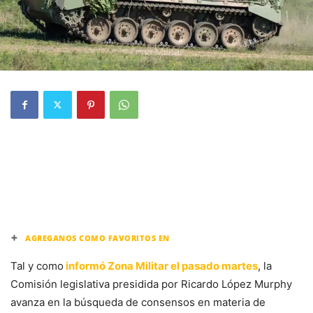
+
AGREGANOS COMO FAVORITOS EN
Tal y como
informó Zona Militar el pasado martes
, la
Comisión legislativa presidida por Ricardo López Murphy
avanza en la búsqueda de consensos en materia de