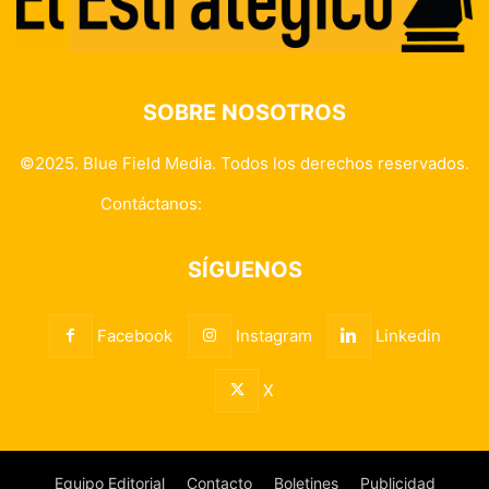
SOBRE NOSOTROS
©2025. Blue Field Media. Todos los derechos reservados.
Contáctanos:
info@elestrategico.com
SÍGUENOS
Facebook
Instagram
Linkedin
X
Equipo Editorial
Contacto
Boletines
Publicidad