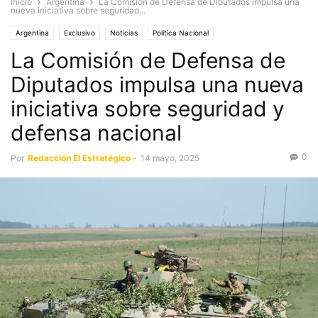
Inicio
Argentina
La Comisión de Defensa de Diputados impulsa una
nueva iniciativa sobre seguridad...
Argentina
Exclusivo
Noticias
Política Nacional
La Comisión de Defensa de
Diputados impulsa una nueva
iniciativa sobre seguridad y
defensa nacional
0
Por
Redacción El Estratégico
-
14 mayo, 2025