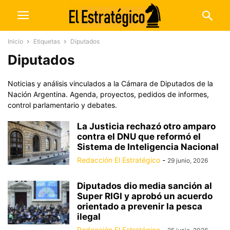
Inicio
Etiquetas
Diputados
Diputados
Noticias y análisis vinculados a la Cámara de Diputados de la
Nación Argentina. Agenda, proyectos, pedidos de informes,
control parlamentario y debates.
La Justicia rechazó otro amparo
contra el DNU que reformó el
Sistema de Inteligencia Nacional
Redacción El Estratégico
-
29 junio, 2026
Diputados dio media sanción al
Super RIGI y aprobó un acuerdo
orientado a prevenir la pesca
ilegal
Redacción El Estratégico
-