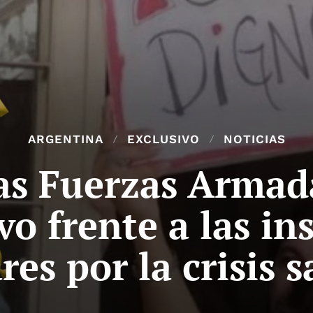
ARGENTINA
EXCLUSIVO
NOTICIAS
as Fuerzas Armad
o frente a las in
res por la crisis s