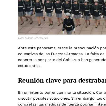
Liceo Militar General Paz
Ante este panorama, crece la preocupación por l
educativas de las Fuerzas Armadas. La falta de
concretas por parte del Gobierno han generado 
estudiantes.
Reunión clave para destrabar
En un intento por encaminar la situación, Carra
discutir posibles soluciones. Sin embargo, los 
concretas, las medidas de fuerza podrían intens