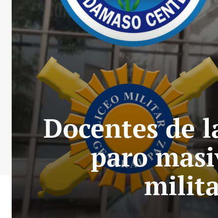
Docentes de l
paro masiv
milita