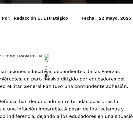
Por:
Redacción El Estratégico
Fecha:
22 mayo, 2025
S COMO FAVORITOS EN
instituciones educativas dependientes de las Fuerzas
iércoles, un paro masivo dirigido por educadores del
iceo Militar General Paz tuvo una contundente adhesión.
Defensa, han denunciado en reiteradas ocasiones la
e a una inflación imparable. A pesar de los reclamos y
do indiferencia, dejando a los educadores en una situaci