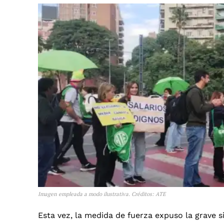
Imagen empleada a modo ilustrativa. Créditos: ATE
Esta vez, la medida de fuerza expuso la grave s