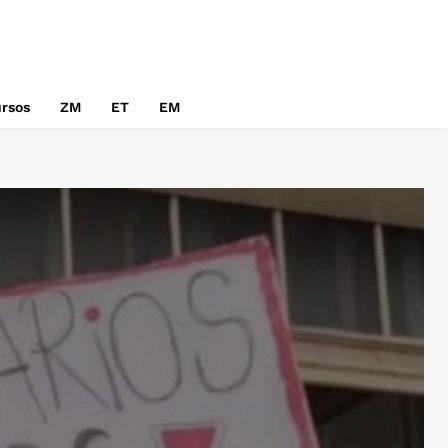
rsos
ZM
ET
EM