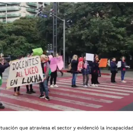
ituación que atraviesa el sector y evidenció la incapacida