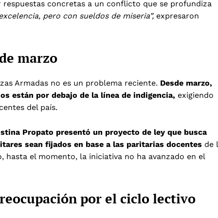
er respuestas concretas a un conflicto que se profundiza
excelencia, pero con sueldos de miseria”,
expresaron
sde marzo
uerzas Armadas no es un problema reciente.
Desde marzo,
s están por debajo de la línea de indigencia,
exigiendo
centes del país.
ustina Propato presentó un proyecto de ley que busca
litares sean fijados en base a las paritarias docentes
de 
 hasta el momento, la iniciativa no ha avanzado en el
reocupación por el ciclo lectivo