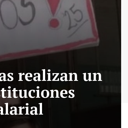
as realizan un
stituciones
alarial