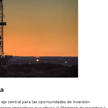
ta
je central para las oportunidades de inversión
ciones impositivas que ofrece el “Régimen de Incentivo a