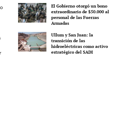
El Gobierno otorgó un bono
mo
extraordinario de $50.000 al
personal de las Fuerzas
Armadas
Ullum y San Juan: la
s
transición de las
hidroeléctricas como activo
estratégico del SADI
r