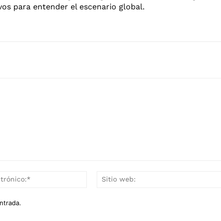
os para entender el escenario global.
Correo
electrónico:*
ntrada.