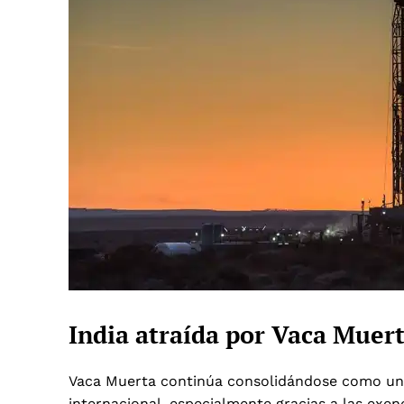
India atraída por Vaca Muer
Vaca Muerta continúa consolidándose como un e
internacional, especialmente gracias a las exen