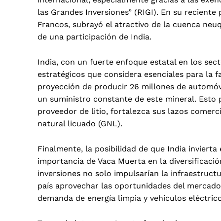
las Grandes Inversiones” (RIGI). En su reciente
Francos, subrayó el atractivo de la cuenca neuq
de una participación de India.
India, con un fuerte enfoque estatal en los sec
estratégicos que considera esenciales para la f
proyección de producir 26 millones de automóvil
un suministro constante de este mineral. Esto
proveedor de litio, fortalezca sus lazos comer
natural licuado (GNL).
Finalmente, la posibilidad de que India inviert
importancia de Vaca Muerta en la diversificaci
inversiones no solo impulsarían la infraestruct
país aprovechar las oportunidades del mercado
demanda de energía limpia y vehículos eléctrico