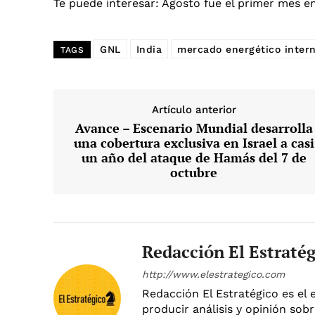
Te puede interesar:
Agosto fue el primer mes en
GNL
India
mercado energético intern
TAGS
Artículo anterior
Avance – Escenario Mundial desarrolla
una cobertura exclusiva en Israel a casi
un año del ataque de Hamás del 7 de
octubre
Redacción El Estraté
http://www.elestrategico.com
Redacción El Estratégico es el 
producir análisis y opinión sobr