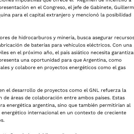
 presentación en el Congreso, el jefe de Gabinete, Guiller
uina para el capital extranjero y mencionó la posibilidad
tores de hidrocarburos y minería, busca asegurar recurso
abricación de baterías para vehículos eléctricos. Con una
es en el próximo año, el país asiático necesita garantiza
 presenta una oportunidad para que Argentina, como
ciales y colabore en proyectos energéticos como el gas
a en el desarrollo de proyectos como el GNL refuerza la
ón de áreas de colaboración entre ambos países. Estas
ura energética argentina, sino que también permitirían al
 energético internacional en un contexto de creciente
s.