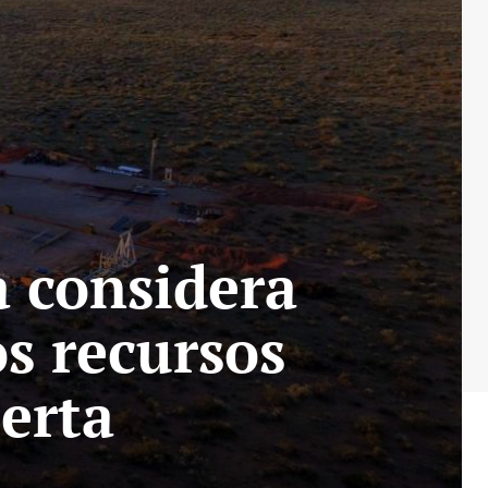
a considera
os recursos
erta