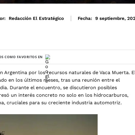
or:
Redacción El Estratégico
Fecha:
9 septiembre, 20
S COMO FAVORITOS EN
en Argentina por los recursos naturales de
Vaca Muerta.
E
do en los últimos meses, tras una reunión entre el
ndia. Durante el encuentro, se discutieron posibles
resó un interés concreto no solo en los hidrocarburos,
na, cruciales para su creciente industria automotriz.