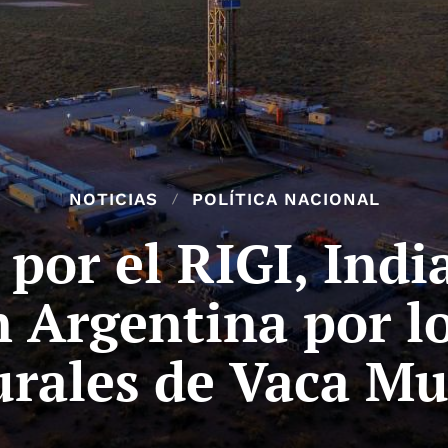
NOTICIAS
POLÍTICA NACIONAL
por el RIGI, Indi
n Argentina por l
urales de Vaca Mu