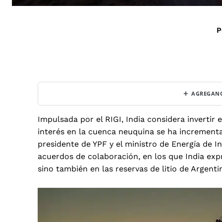
P
+
AGREGANO
Impulsada por el RIGI,
India
considera invertir 
interés en la cuenca neuquina se ha incrementa
presidente de YPF y el ministro de Energía de I
acuerdos de colaboración, en los que India exp
sino también en las reservas de litio de Argenti