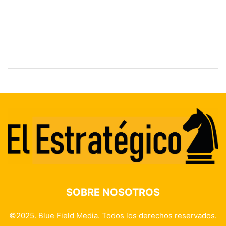
SOBRE NOSOTROS
©2025. Blue Field Media. Todos los derechos reservados.