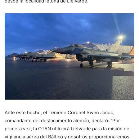
desde la localidad letona de Lielvarde.
Ante este hecho, el Teniene Coronel Swen Jacob,
comandante del destacamento alemán, declaró: “Por
primera vez, la OTAN utilizará Lielvarde para la misión de
vigilancia aérea del Báltico y nosotros proporcionaremos