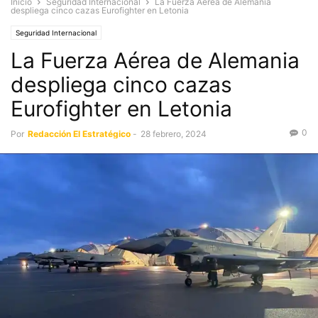
Inicio
Seguridad Internacional
La Fuerza Aérea de Alemania
despliega cinco cazas Eurofighter en Letonia
Seguridad Internacional
La Fuerza Aérea de Alemania
despliega cinco cazas
Eurofighter en Letonia
0
Por
Redacción El Estratégico
-
28 febrero, 2024