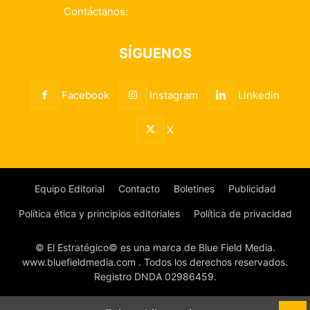
Contáctanos:
info@elestrategico.com
SÍGUENOS
Facebook
Instagram
Linkedin
X
Equipo Editorial
Contacto
Boletines
Publicidad
Política ética y principios editoriales
Política de privacidad
© El Estratégico© es una marca de Blue Field Media.
www.bluefieldmedia.com . Todos los derechos reservados.
Registro DNDA 02986459.