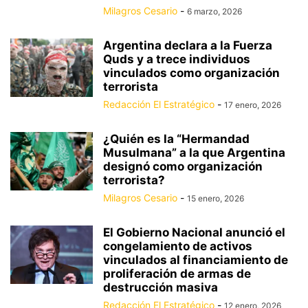
Milagros Cesario
-
6 marzo, 2026
Argentina declara a la Fuerza
Quds y a trece individuos
vinculados como organización
terrorista
Redacción El Estratégico
-
17 enero, 2026
¿Quién es la “Hermandad
Musulmana” a la que Argentina
designó como organización
terrorista?
Milagros Cesario
-
15 enero, 2026
El Gobierno Nacional anunció el
congelamiento de activos
vinculados al financiamiento de
proliferación de armas de
destrucción masiva
Redacción El Estratégico
-
12 enero, 2026