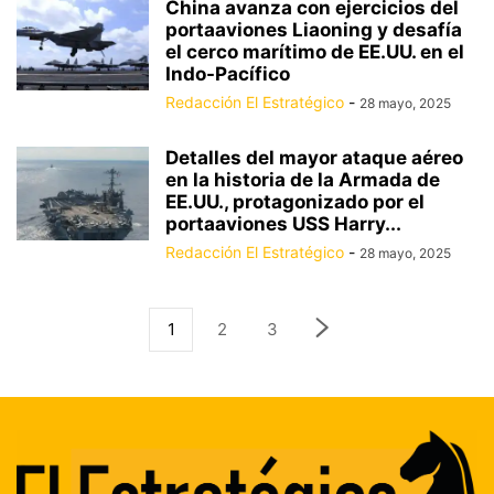
China avanza con ejercicios del
portaaviones Liaoning y desafía
el cerco marítimo de EE.UU. en el
Indo-Pacífico
Redacción El Estratégico
-
28 mayo, 2025
Detalles del mayor ataque aéreo
en la historia de la Armada de
EE.UU., protagonizado por el
portaaviones USS Harry...
Redacción El Estratégico
-
28 mayo, 2025
1
2
3