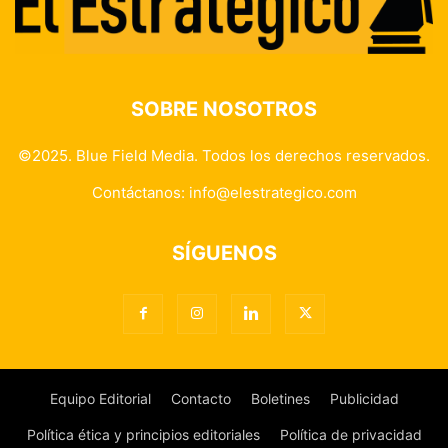
SOBRE NOSOTROS
©2025. Blue Field Media. Todos los derechos reservados.
Contáctanos:
info@elestrategico.com
SÍGUENOS
Equipo Editorial
Contacto
Boletines
Publicidad
Política ética y principios editoriales
Política de privacidad