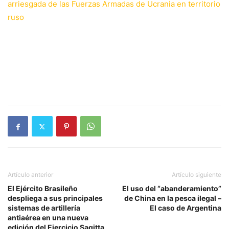
arriesgada de las Fuerzas Armadas de Ucrania en territorio
ruso
Artículo anterior
Artículo siguiente
El Ejército Brasileño
El uso del “abanderamiento”
despliega a sus principales
de China en la pesca ilegal –
sistemas de artillería
El caso de Argentina
antiaérea en una nueva
edición del Ejercicio Sagitta