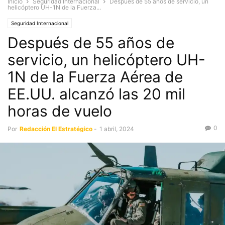
Inicio
Seguridad Internacional
Después de 55 años de servicio, un
helicóptero UH-1N de la Fuerza...
Seguridad Internacional
Después de 55 años de
servicio, un helicóptero UH-
1N de la Fuerza Aérea de
EE.UU. alcanzó las 20 mil
horas de vuelo
0
Por
Redacción El Estratégico
-
1 abril, 2024