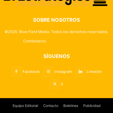
SOBRE NOSOTROS
©2025. Blue Field Media. Todos los derechos reservados.
Contáctanos:
info@elestrategico.com
SÍGUENOS
Facebook
Instagram
Linkedin
X
Equipo Editorial
Contacto
Boletines
Publicidad