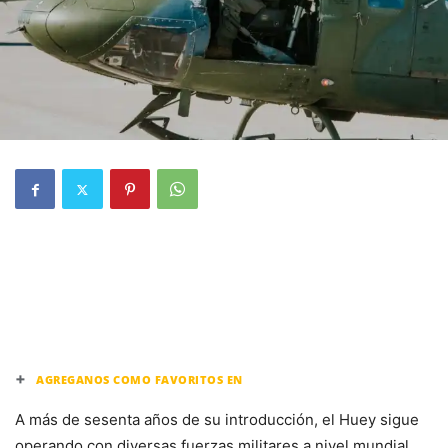
+
AGREGANOS COMO FAVORITOS EN
A más de sesenta años de su introducción, el Huey sigue
operando con diversas fuerzas militares a nivel mundial,