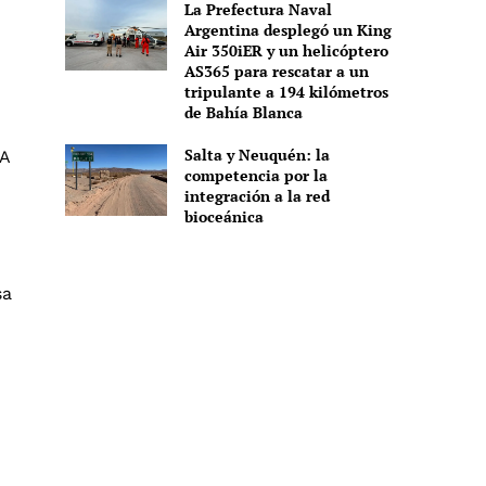
La Prefectura Naval
Argentina desplegó un King
Air 350iER y un helicóptero
AS365 para rescatar a un
tripulante a 194 kilómetros
de Bahía Blanca
Salta y Neuquén: la
5A
competencia por la
integración a la red
bioceánica
sa