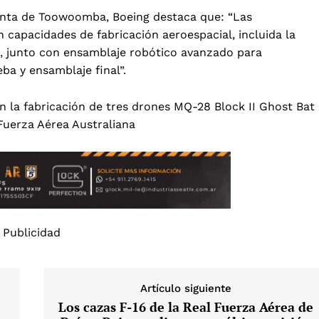
anta de Toowoomba, Boeing destaca que: “Las
 capacidades de fabricación aeroespacial, incluida la
, junto con ensamblaje robótico avanzado para
a y ensamblaje final”.
n la fabricación de tres drones MQ-28 Block II Ghost Bat
 Fuerza Aérea Australiana
Publicidad
Artículo siguiente
e
Los cazas F-16 de la Real Fuerza Aérea de