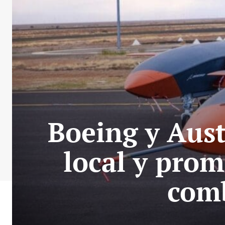
Boeing y Aust
local y prom
com