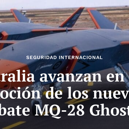
SEGURIDAD INTERNACIONAL
ralia avanzan en 
oción de los nue
bate MQ-28 Ghost