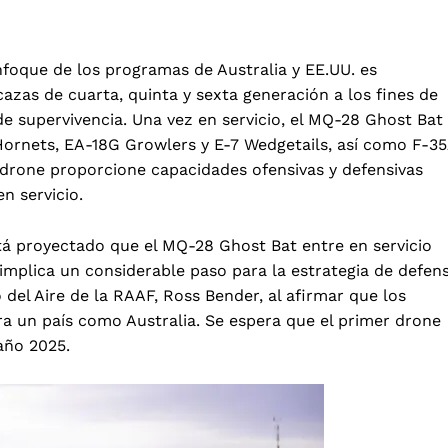
nfoque de los programas de Australia y EE.UU. es
azas de cuarta, quinta y sexta generación a los fines de
 de supervivencia. Una vez en servicio, el MQ-28 Ghost Bat
Hornets, EA-18G Growlers y E-7 Wedgetails, así como F-3
o drone proporcione capacidades ofensivas y defensivas
n servicio.
tá proyectado que el MQ-28 Ghost Bat entre en servicio
implica un considerable paso para la estrategia de defen
del Aire de la RAAF, Ross Bender, al afirmar que los
ra un país como Australia. Se espera que el primer drone
año 2025.