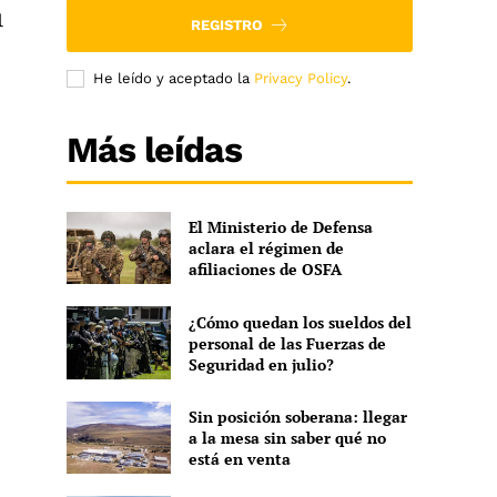
l
REGISTRO
He leído y aceptado la
Privacy Policy
.
Más leídas
El Ministerio de Defensa
aclara el régimen de
afiliaciones de OSFA
¿Cómo quedan los sueldos del
personal de las Fuerzas de
Seguridad en julio?
Sin posición soberana: llegar
a la mesa sin saber qué no
está en venta