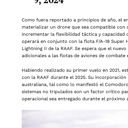
Como fuera reportado a principios de año, el e
materializar un drone que sea compatible con c
incrementar la flexibilidad táctica y capacidad
operará en conjunto con la flota F/A-18 Super 
Lightning II de la RAAF. Se espera que el nuev
adicionales a las flotas de aviones de combate e
Habiendo realizado su primer vuelo en 2021, es
con la RAAF durante el 2025. Su incorporación 
australiana, tal como lo manifestó el Comodoro 
sistemas no tripulados son un factor crítico pa
operacional sea entregado durante el próximo 