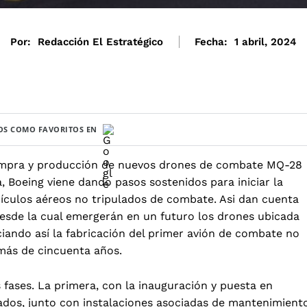
Por:
Redacción El Estratégico
Fecha:
1 abril, 2024
S COMO FAVORITOS EN
compra y producción de nuevos drones de combate MQ-28
, Boeing viene dando pasos sostenidos para iniciar la
hículos aéreos no tripulados de combate. Asi dan cuenta
 desde la cual emergerán en un futuro los drones ubicada
iando así la fabricación del primer avión de combate no
 más de cincuenta años.
s fases. La primera, con la inauguración y puesta en
ados, junto con instalaciones asociadas de mantenimient