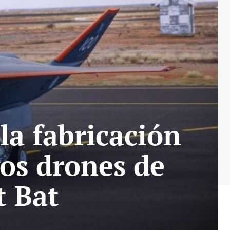
la fabricación
vos drones de
 Bat