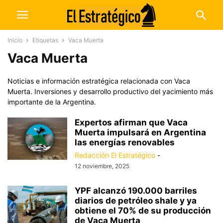
Inicio
Etiquetas
Vaca Muerta
Vaca Muerta
Noticias e información estratégica relacionada con Vaca
Muerta. Inversiones y desarrollo productivo del yacimiento más
importante de la Argentina.
Expertos afirman que Vaca
Muerta impulsará en Argentina
las energías renovables
Redacción El Estratégico
-
12 noviembre, 2025
YPF alcanzó 190.000 barriles
diarios de petróleo shale y ya
obtiene el 70% de su producción
de Vaca Muerta