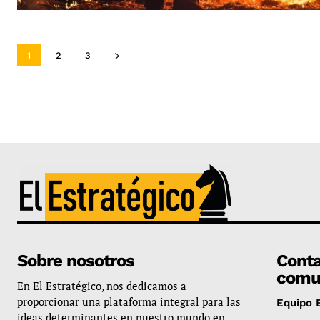
1
2
3
Sobre nosotros
Conta
comu
En El Estratégico, nos dedicamos a
proporcionar una plataforma integral para las
Equipo E
ideas determinantes en nuestro mundo en