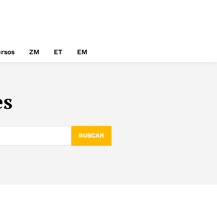
rsos
ZM
ET
EM
es
BUSCAR