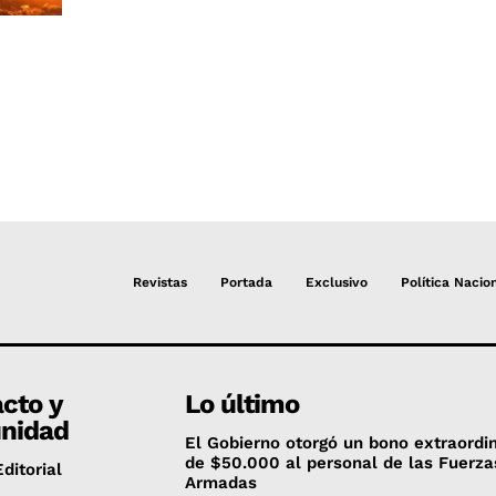
Revistas
Portada
Exclusivo
Política Nacio
cto y
Lo último
nidad
El Gobierno otorgó un bono extraordi
de $50.000 al personal de las Fuerza
ditorial
Armadas