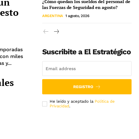
 un
¿Cómo quedan los sueldos del personal de
las Fuerzas de Seguridad en agosto?
resto
ARGENTINA
1 agosto, 2026
emporadas
Suscribite a El Estratégico
 con miles
 y...
ales
REGISTRO
He leído y aceptado la
Política de
Privacidad
.