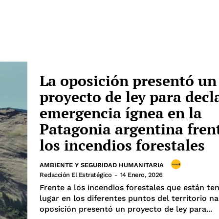
La oposición presentó un
proyecto de ley para decl
emergencia ígnea en la
Patagonia argentina fren
los incendios forestales
AMBIENTE Y SEGURIDAD HUMANITARIA
Redacción El Estratégico
-
14 Enero, 2026
Frente a los incendios forestales que están te
lugar en los diferentes puntos del territorio na
oposición presentó un proyecto de ley para...