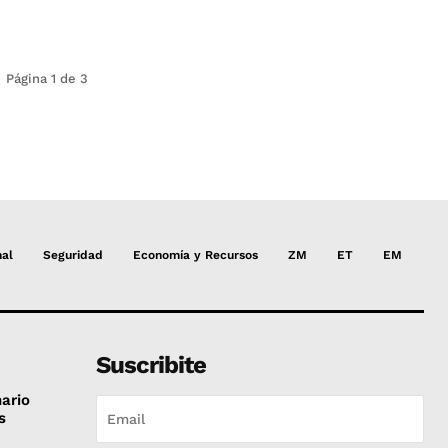
Página 1 de 3
nal
Seguridad
Economía y Recursos
ZM
ET
EM
Suscribite
nario
s