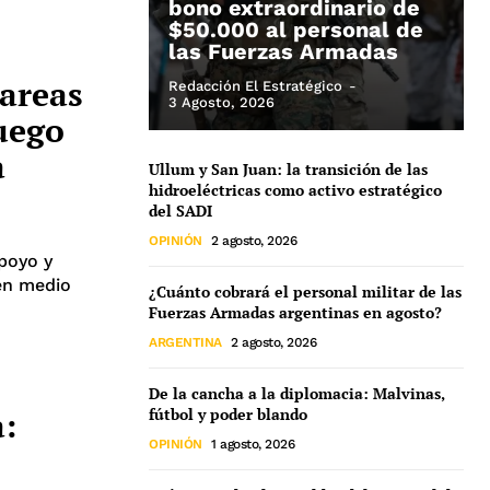
bono extraordinario de
$50.000 al personal de
las Fuerzas Armadas
tareas
Redacción El Estratégico
-
3 Agosto, 2026
uego
a
Ullum y San Juan: la transición de las
hidroeléctricas como activo estratégico
del SADI
OPINIÓN
2 agosto, 2026
apoyo y
en medio
¿Cuánto cobrará el personal militar de las
Fuerzas Armadas argentinas en agosto?
ARGENTINA
2 agosto, 2026
De la cancha a la diplomacia: Malvinas,
a:
fútbol y poder blando
OPINIÓN
1 agosto, 2026