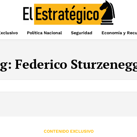
xclusivo
Política Nacional
Seguridad
Economía y Recu
g:
Federico Sturzeneg
CONTENIDO EXCLUSIVO