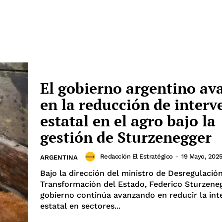
El gobierno argentino av
en la reducción de interv
estatal en el agro bajo la
gestión de Sturzenegger
Redacción El Estratégico
-
19 Mayo, 202
ARGENTINA
Bajo la dirección del ministro de Desregulación
Transformación del Estado, Federico Sturzeneg
gobierno continúa avanzando en reducir la int
estatal en sectores...