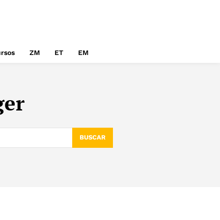
rsos
ZM
ET
EM
ger
BUSCAR