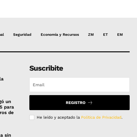
nal
Seguridad
Economía y Recursos
ZM
ET
EM
Suscribite
la
gó un
REGISTRO
65 para
tros de
He leído y aceptado la
Política de Privacidad
.
a sin