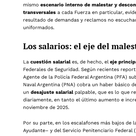
mismo
escenario interno de malestar y desco
transversales
a cada Fuerza en particular, evi
resultado de demandas y reclamos no escuchado
uniformados.
Los salarios: el eje del males
La
cuestión salarial
es, de hecho, el
eje princip
Federales de Seguridad. Según recientes reporte
Agente de la Policía Federal Argentina (PFA) su
Naval Argentina (PNA) cobra un haber básico 
un
desajuste salarial
palpable, que es lo que 
diariamente, en tanto el último aumento e inc
noviembre de 2025.
Por su parte, en los escalafones más bajos de l
Ayudante– y del Servicio Penitenciario Federal 