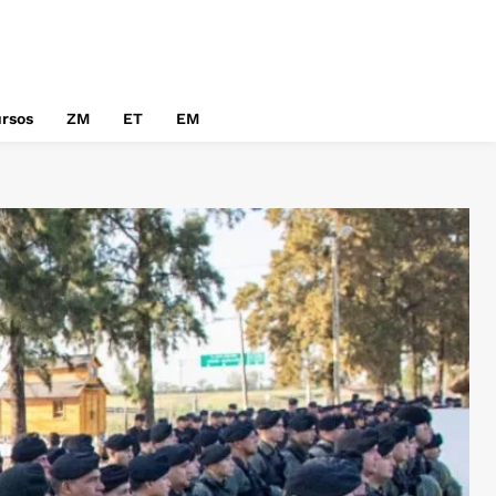
rsos
ZM
ET
EM