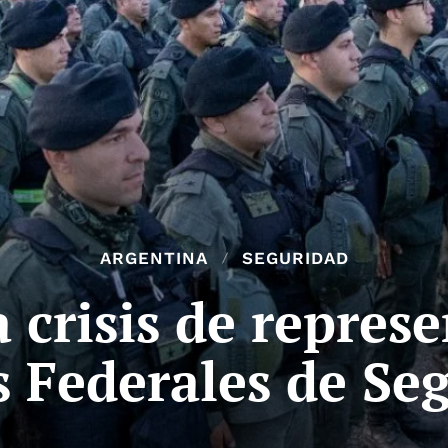
ARGENTINA
SEGURIDAD
 crisis de represe
s Federales de Se