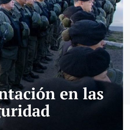
ntación en las
guridad