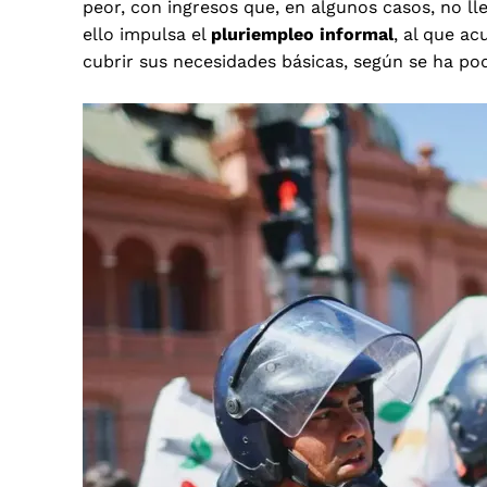
peor, con ingresos que, en algunos casos, no lle
ello impulsa el
pluriempleo informal
, al que ac
cubrir sus necesidades básicas, según se ha po