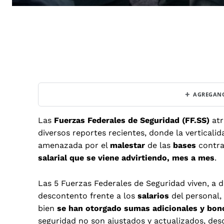
+
AGREGANO
Las
Fuerzas Federales de Seguridad (FF.SS)
atr
diversos reportes recientes, donde la verticali
amenazada por el
malestar
de las
bases
contra
salarial que se viene advirtiendo, mes a mes
.
Las 5 Fuerzas Federales de Seguridad viven, a d
descontento frente a los
salarios
del personal
bien
se han otorgado sumas adicionales y bon
seguridad no son ajustados y actualizados, desd