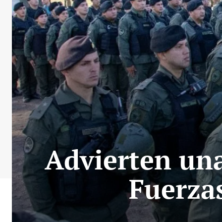
Advierten una
Fuerza