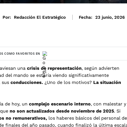
Por:
Redacción El Estratégico
Fecha:
23 junio, 2026
S COMO FAVORITOS EN
aviesan una
crisis de representación
, según advierten
dad del mando se estaría viendo significativamente
 sus
conducciones.
¿Uno de los motivos?
La situación
ía de hoy, un
complejo escenario interno
, con malestar y
, que
no son actualizados desde noviembre de 2025
. Si
os no remunerativos,
los haberes básicos del personal de
e finales del año pasado, cuando finalizó la última escal