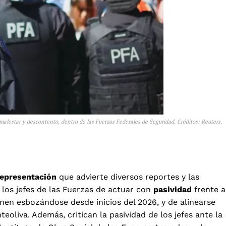
e malestar y descontento, dentro de las Fuerzas Federales de Seguridad. Créditos: Reuters.
representación
que advierte diversos reportes y las
 los jefes de las Fuerzas de actuar con
pasividad
frente a
enen esbozándose desde inicios del 2026, y de alinearse
eoliva. Además, critican la pasividad de los jefes ante la