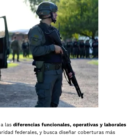
 a las
diferencias funcionales, operativas y laborales
uridad federales, y busca diseñar coberturas más