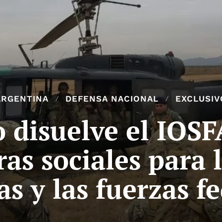
ARGENTINA
DEFENSA NACIONAL
EXCLUSIV
 disuelve el IOSF
as sociales para 
s y las fuerzas fe