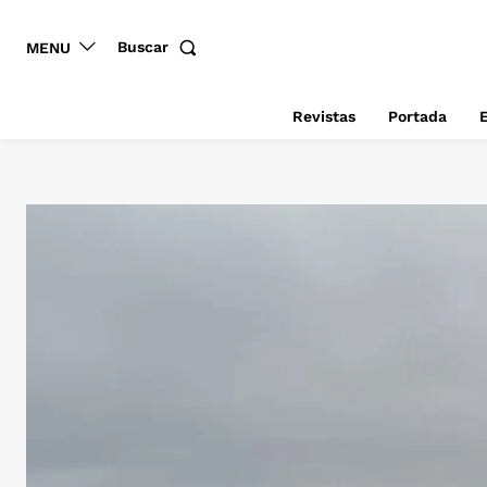
Buscar
MENU
Revistas
Portada
E