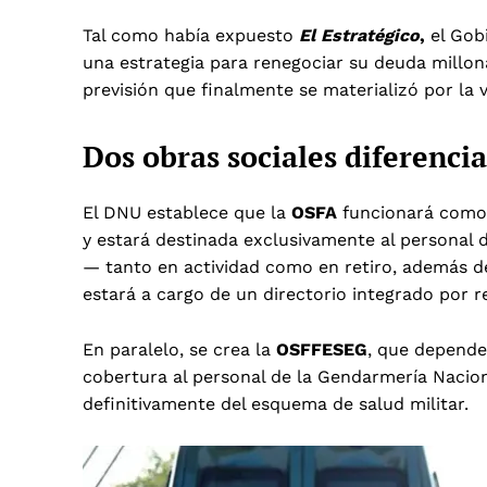
Tal como había expuesto
El Estratégico
,
el Gob
una estrategia para renegociar su deuda millona
previsión que finalmente se materializó por la v
Dos obras sociales diferenci
El DNU establece que la
OSFA
funcionará como u
y estará destinada exclusivamente al personal
— tanto en actividad como en retiro, además de
estará a cargo de un directorio integrado por r
En paralelo, se crea la
OSFFESEG
, que depende
cobertura al personal de la Gendarmería Nacion
definitivamente del esquema de salud militar.