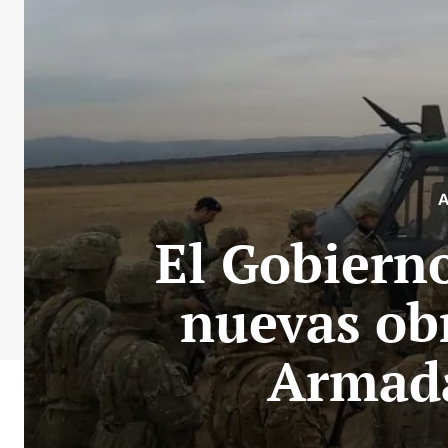
El Gobierno
nuevas obr
Armada