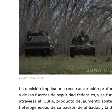
Crédito: Zona Militar
La decisión implica una reestructuración profu
y de las fuerzas de seguridad federales, y se f
atraviesa el IOSFA, producto del aumento soste
heterogeneidad de su padrón de afiliados y la di