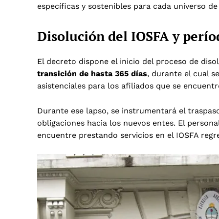
específicas y sostenibles para cada universo de 
Disolución del IOSFA y perío
El decreto dispone el inicio del proceso de diso
transición de hasta 365 días
, durante el cual 
asistenciales para los afiliados que se encuent
Durante ese lapso, se instrumentará el traspaso
obligaciones hacia los nuevos entes. El person
encuentre prestando servicios en el IOSFA regr