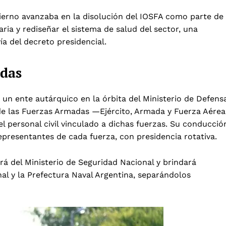
ierno avanzaba en la disolución del IOSFA como parte de
ria y rediseñar el sistema de salud del sector, una
ía del decreto presidencial.
adas
n ente autárquico en la órbita del Ministerio de Defens
 de las Fuerzas Armadas —Ejército, Armada y Fuerza Aérea
l personal civil vinculado a dichas fuerzas. Su conducció
epresentantes de cada fuerza, con presidencia rotativa.
rá del Ministerio de Seguridad Nacional y brindará
al y la Prefectura Naval Argentina, separándolos