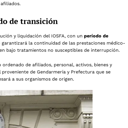
afiliados.
do de transición
lución y liquidación del IOSFA, con un
período de
se garantizará la continuidad de las prestaciones médico-
ren bajo tratamientos no susceptibles de interrupción.
 ordenado de afiliados, personal, activos, bienes y
al proveniente de Gendarmería y Prefectura que se
esará a sus organismos de origen.