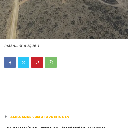
mase.lmneuquen
+
AGREGANOS COMO FAVORITOS EN