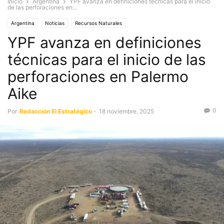
Inicio
Argentina
YPF avanza en definiciones técnicas para el inicio
de las perforaciones en...
Argentina
Noticias
Recursos Naturales
YPF avanza en definiciones
técnicas para el inicio de las
perforaciones en Palermo
Aike
0
Por
Redacción El Estratégico
-
18 noviembre, 2025