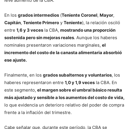
leve aumento de la CBA.
En los
grados intermedios
(
Teniente Coronel
,
Mayor
,
Capitán
,
Teniente Primero
y
Teniente
), la relación osciló
entre
1,6 y 3 veces
la CBA,
mostrando una proporción
sostenida pero sin mejoras reales
. Aunque los haberes
nominales presentaron variaciones marginales,
el
incremento del costo de la canasta alimentaria absorbió
ese ajuste.
Finalmente, en los
grados subalternos y voluntarios
, los
haberes representaron entre
1,0 y 1,9 veces
la CBA. En
este segmento,
el margen sobre el umbral básico resulta
más ajustado y sensible a los aumentos del costo de vida,
lo que evidencia un deterioro relativo del poder de compra
frente a la inflación del trimestre.
Cabe señalar que, durante este período, la CBA se