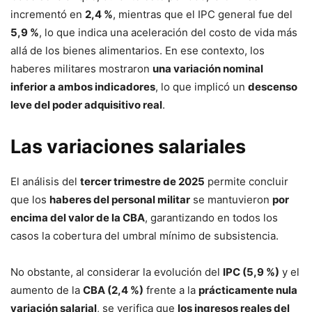
incrementó en
2,4 %
, mientras que el IPC general fue del
5,9 %
, lo que indica una aceleración del costo de vida más
allá de los bienes alimentarios. En ese contexto, los
haberes militares mostraron
una variación nominal
inferior a ambos indicadores
, lo que implicó un
descenso
leve del poder adquisitivo real
.
Las variaciones salariales
El análisis del
tercer trimestre de 2025
permite concluir
que los
haberes del personal militar
se mantuvieron
por
encima del valor de la CBA
, garantizando en todos los
casos la cobertura del umbral mínimo de subsistencia.
No obstante, al considerar la evolución del
IPC (5,9 %)
y el
aumento de la
CBA (2,4 %)
frente a la
prácticamente nula
variación salarial
, se verifica que
los ingresos reales del