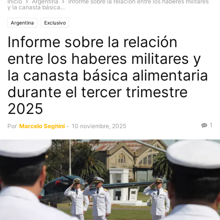
Inicio
Argentina
Informe sobre la relación entre los haberes militares
y la canasta básica...
Argentina
Exclusivo
Informe sobre la relación
entre los haberes militares y
la canasta básica alimentaria
durante el tercer trimestre
2025
1
Por
Marcelo Seghini
-
10 noviembre, 2025