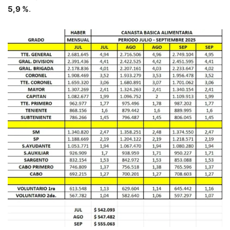
5,9 %
.