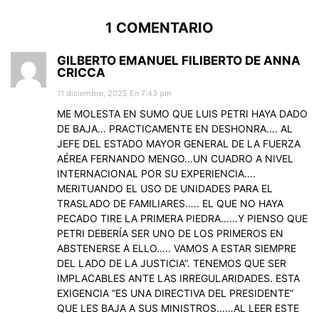
1 COMENTARIO
GILBERTO EMANUEL FILIBERTO DE ANNA
CRICCA
11 diciembre, 2025 En 7:43 pm
ME MOLESTA EN SUMO QUE LUIS PETRI HAYA DADO
DE BAJA… PRACTICAMENTE EN DESHONRA…. AL
JEFE DEL ESTADO MAYOR GENERAL DE LA FUERZA
AÉREA FERNANDO MENGO…UN CUADRO A NIVEL
INTERNACIONAL POR SU EXPERIENCIA….
MERITUANDO EL USO DE UNIDADES PARA EL
TRASLADO DE FAMILIARES….. EL QUE NO HAYA
PECADO TIRE LA PRIMERA PIEDRA……Y PIENSO QUE
PETRI DEBERÍA SER UNO DE LOS PRIMEROS EN
ABSTENERSE A ELLO….. VAMOS A ESTAR SIEMPRE
DEL LADO DE LA JUSTICIA”. TENEMOS QUE SER
IMPLACABLES ANTE LAS IRREGULARIDADES. ESTA
EXIGENCIA “ES UNA DIRECTIVA DEL PRESIDENTE”
QUE LES BAJA A SUS MINISTROS……AL LEER ESTE