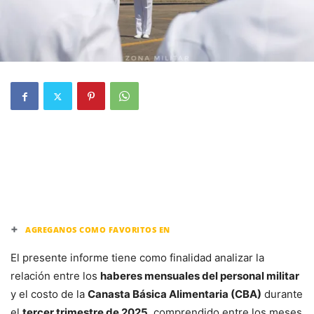
+
AGREGANOS COMO FAVORITOS EN
El presente informe tiene como finalidad analizar la
relación entre los
haberes mensuales del personal militar
y el costo de la
Canasta Básica Alimentaria (CBA)
durante
el
tercer trimestre de 2025
, comprendido entre los meses