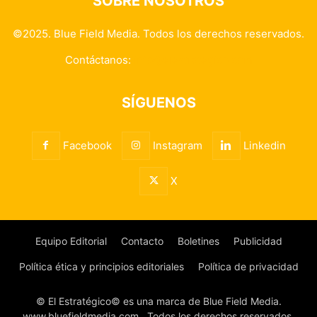
SOBRE NOSOTROS
©2025. Blue Field Media. Todos los derechos reservados.
Contáctanos:
info@elestrategico.com
SÍGUENOS
Facebook
Instagram
Linkedin
X
Equipo Editorial
Contacto
Boletines
Publicidad
Política ética y principios editoriales
Política de privacidad
© El Estratégico© es una marca de Blue Field Media.
www.bluefieldmedia.com . Todos los derechos reservados.