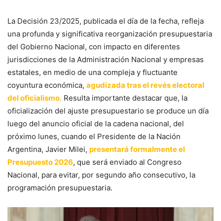
La Decisión 23/2025, publicada el día de la fecha, refleja
una profunda y significativa reorganización presupuestaria
del Gobierno Nacional, con impacto en diferentes
jurisdicciones de la Administración Nacional y empresas
estatales, en medio de una compleja y fluctuante
coyuntura económica,
agudizada tras el revés electoral
del oficialismo.
Resulta importante destacar que, la
oficialización del ajuste presupuestario se produce un día
luego del anuncio oficial de la cadena nacional, del
próximo lunes, cuando el Presidente de la Nación
Argentina, Javier Milei,
presentará formalmente el
Presupuesto 2026
, que será enviado al Congreso
Nacional, para evitar, por segundo año consecutivo, la
programación presupuestaria.