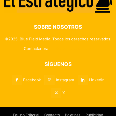
SOBRE NOSOTROS
©2025. Blue Field Media. Todos los derechos reservados.
Contáctanos:
info@elestrategico.com
SÍGUENOS
Facebook
Instagram
Linkedin
X
Equipo Editorial
Contacto
Boletines
Publicidad