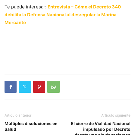
Te puede interesar:
Entrevista – Cómo el Decreto 340
debilita la Defensa Nacional al desregular la Marina
Mercante
Artículo anterior
Artículo siguiente
Múltiples disoluciones en
El cierre de Vialidad Nacional
Salud
impulsado por Decreto
desata una ola de reclamos