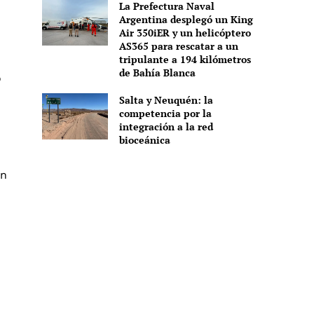
La Prefectura Naval
Argentina desplegó un King
Air 350iER y un helicóptero
AS365 para rescatar a un
tripulante a 194 kilómetros
de Bahía Blanca
o
Salta y Neuquén: la
competencia por la
integración a la red
bioceánica
un