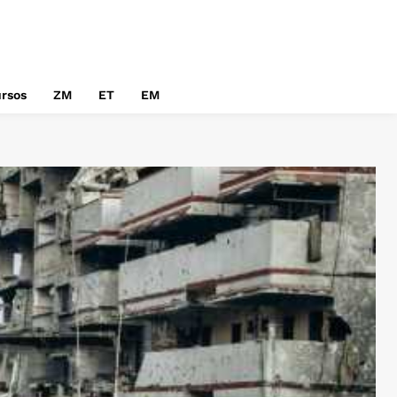
rsos
ZM
ET
EM