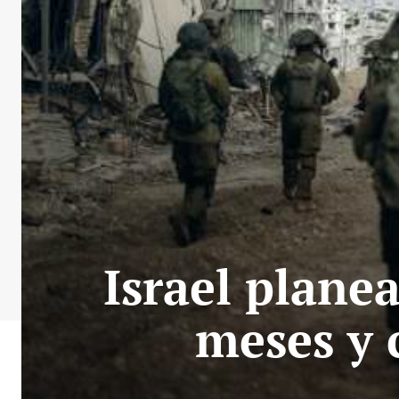
Israel plane
meses y 