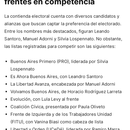
frentes en competencia
La contienda electoral cuenta con diversos candidatos y
alianzas que buscan captar la preferencia del electorado.
Entre los nombres más destacados, figuran Leando
Santoro, Manuel Adorni y Silvia Lospennato. No obstante,
las listas registradas para competir son las siguientes:
Buenos Aires Primero (PRO), liderada por Silvia
Lospennato
Es Ahora Buenos Aires, con Leandro Santoro
La Libertad Avanza, encabezada por Manuel Adorni
Volvamos Buenos Aires, de Horacio Rodríguez Larreta
Evolución, con Lula Levy al frente
Coalición Cívica, presentada por Paula Oliveto
Frente de Izquierda y de los Trabajadores Unidad
(FITU), con Vanina Biasi como cabeza de lista
Libertad y Orden (UCeDé), liderada por Ramiro Marra