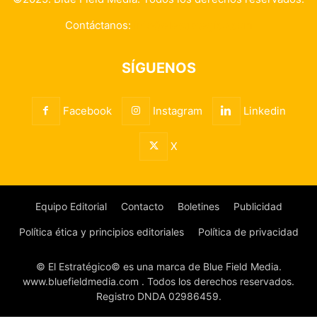
Contáctanos:
info@elestrategico.com
SÍGUENOS
Facebook
Instagram
Linkedin
X
Equipo Editorial
Contacto
Boletines
Publicidad
Política ética y principios editoriales
Política de privacidad
© El Estratégico© es una marca de Blue Field Media.
www.bluefieldmedia.com . Todos los derechos reservados.
Registro DNDA 02986459.