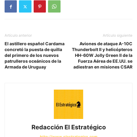
Artículo anterior
Artículo siguiente
El astillero español Cardama
Aviones de ataque A-10C
concretó la puesta de quilla
Thunderbolt II y helicópteros
del primero de los nuevos
HH-60W Jolly Green II de la
patrulleros oceánicos de la
Fuerza Aérea de EE.UU. se
Armada de Uruguay
adiestran en misiones CSAR
Redacción El Estratégico
http://www.elestrategico.com