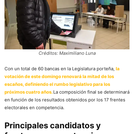
Créditos: Maximiliano Luna
Con un total de 60 bancas en la Legislatura porteña,
la
votación de este domingo renovará la mitad de los
escaños, definiendo el rumbo legislativo para los
próximos cuatro años.
La composición final se determinará
en función de los resultados obtenidos por los 17 frentes
electorales en competencia.
Principales candidatos y