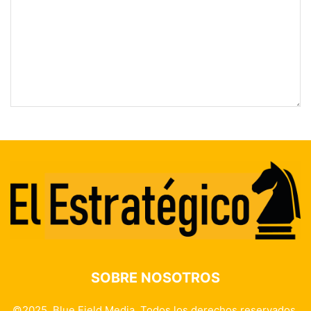
SOBRE NOSOTROS
©2025. Blue Field Media. Todos los derechos reservados.