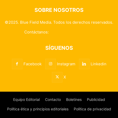
SOBRE NOSOTROS
©2025. Blue Field Media. Todos los derechos reservados.
Contáctanos:
info@elestrategico.com
SÍGUENOS
Facebook
Instagram
Linkedin
X
Equipo Editorial
Contacto
Boletines
Publicidad
Política ética y principios editoriales
Política de privacidad