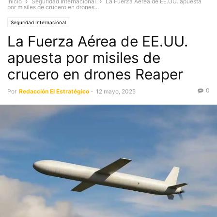
Inicio
Seguridad Internacional
La Fuerza Aérea de EE.UU. apuesta
por misiles de crucero en drones...
Seguridad Internacional
La Fuerza Aérea de EE.UU.
apuesta por misiles de
crucero en drones Reaper
0
Por
Redacción El Estratégico
-
12 mayo, 2025