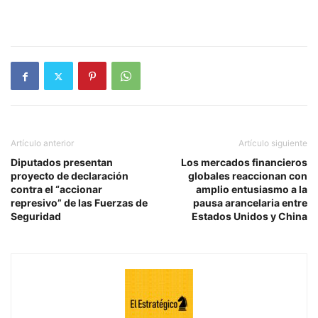
Artículo anterior
Artículo siguiente
Diputados presentan
Los mercados financieros
proyecto de declaración
globales reaccionan con
contra el “accionar
amplio entusiasmo a la
represivo” de las Fuerzas de
pausa arancelaria entre
Seguridad
Estados Unidos y China