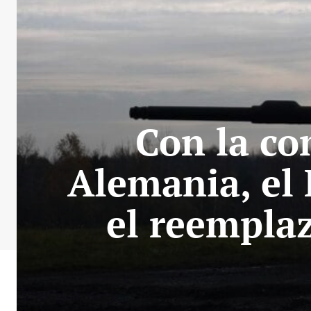
Con la co
Alemania, el 
el reemplaz