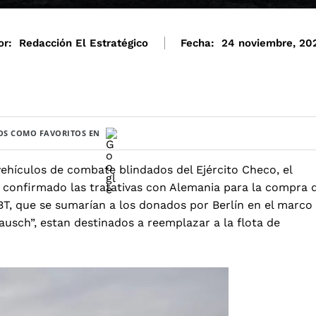
or:
Redacción El Estratégico
Fecha:
24 noviembre, 20
S COMO FAVORITOS EN
ehículos de combate blindados del Ejército Checo, el
 confirmado las tratativas con Alemania para la compra 
T, que se sumarían a los donados por Berlín en el marco
usch”, estan destinados a reemplazar a la flota de