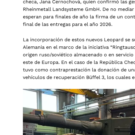
checa, Jana Černochová, quien confirmó las ge
Rheinmetall Landsysteme GmbH. De no mediar n
esperan para finales de año la firma de un con
final de las entregas para el año 2026.
La incorporación de estos nuevos Leopard se 
Alemania en el marco de la iniciativa “Ringtaus
origen ruso/soviético almacenado o en servicio
este de Europa. En el caso de la República Che
tuvo como contraprestación la donación de una
vehículos de recuperación Büffel 3, los cuales 