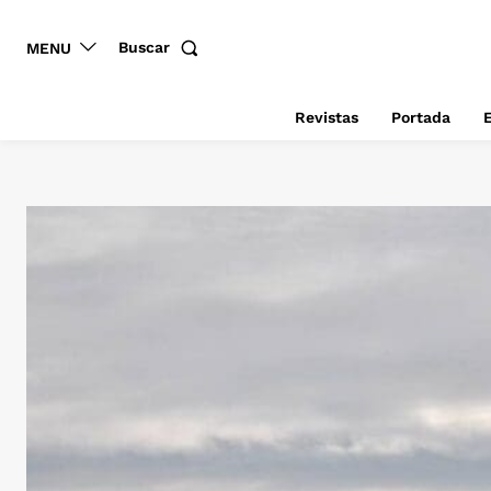
Buscar
MENU
Revistas
Portada
E