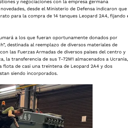
stiones y negociaciones con la empresa germana
ovedades, desde el Ministerio de Defensa indicaron que
trato para la compra de 14 tanques Leopard 2A4, fijando 
sumará a los que fueran oportunamente donados por
ch”, destinada al reemplazo de diversos materiales de
 con las Fuerzas Armadas de diversos países del centro y
ca, la transferencia de sus T-72M1 almacenados a Ucrania,
 flota de casi una treintena de Leopard 2A4 y dos
estan siendo incorporados.