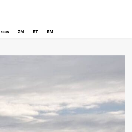
rsos
ZM
ET
EM