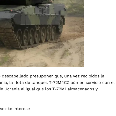
s descabellado presuponer que, una vez recibidos la
nia, la flota de tanques T-72M4CZ aún en servicio con el
de Ucrania al igual que los T-72M1 almacenados y
 vez te interese