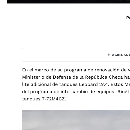
P
+
AGREGANO
En el marco de su programa de renovación de v
Ministerio de Defensa de la República Checa ha
lite adicional de tanques Leopard 2A4.
Estos MB
del programa de intercambio de equipos “Ringta
tanques T-72M4CZ
.