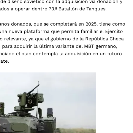
e diseño soviético con la adquisición vía donación y
dos a operar dentro 73.º Batallón de Tanques.
manos donados, que se completará en 2025, tiene como
una nueva plataforma que permita familiar el Ejercito
 relevante, ya que el gobierno de la República Checa
 para adquirir la última variante del MBT germano,
iado el plan contempla la adquisición en un futuro
ate.