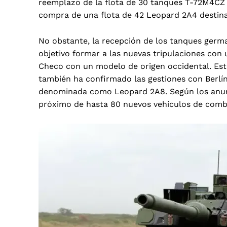
reemplazo de la flota de 30 tanques T-72M4CZ d
compra de una flota de 42 Leopard 2A4 destina
No obstante, la recepción de los tanques ger
objetivo formar a las nuevas tripulaciones con 
Checo con un modelo de origen occidental. Esto
también ha confirmado las gestiones con Berlín
denominada como Leopard 2A8. Según los anunc
próximo de hasta 80 nuevos vehículos de comb