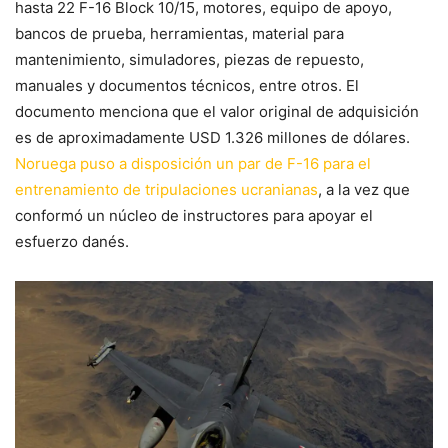
hasta 22 F-16 Block 10/15, motores, equipo de apoyo,
bancos de prueba, herramientas, material para
mantenimiento, simuladores, piezas de repuesto,
manuales y documentos técnicos, entre otros. El
documento menciona que el valor original de adquisición
es de aproximadamente USD 1.326 millones de dólares.
Noruega puso a disposición un par de F-16 para el
entrenamiento de tripulaciones ucranianas
, a la vez que
conformó un núcleo de instructores para apoyar el
esfuerzo danés.