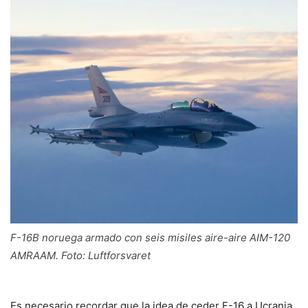
F-16B noruega armado con seis misiles aire-aire AIM-120
AMRAAM. Foto: Luftforsvaret
Es necesario recordar que la idea de ceder F-16 a Ucrania