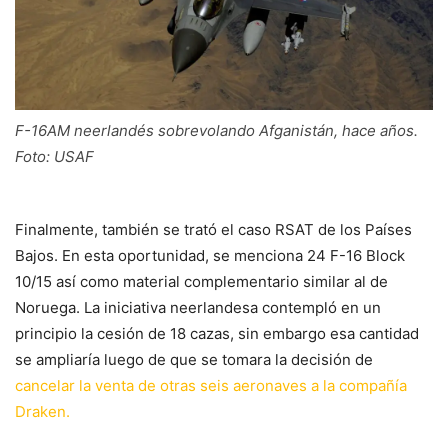
F-16AM neerlandés sobrevolando Afganistán, hace años.
Foto: USAF
Finalmente, también se trató el caso RSAT de los Países
Bajos. En esta oportunidad, se menciona 24 F-16 Block
10/15 así como material complementario similar al de
Noruega. La iniciativa neerlandesa contempló en un
principio la cesión de 18 cazas, sin embargo esa cantidad
se ampliaría luego de que se tomara la decisión de
cancelar la venta de otras seis aeronaves a la compañía
Draken.