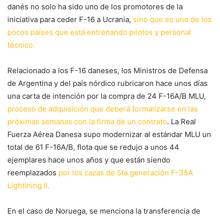
danés no solo ha sido uno de los promotores de la
iniciativa para ceder F-16 a Ucrania,
sino que es uno de los
pocos países que está entrenando pilotos y personal
técnico.
Relacionado a los F-16 daneses, los Ministros de Defensa
de Argentina y del país nórdico rubricaron hace unos días
una carta de intención por la compra de 24 F-16A/B MLU,
proceso de adquisición que deberá formalizarse en las
próximas semanas con la firma de un contrato
. La Real
Fuerza Aérea Danesa supo modernizar al estándar MLU un
total de 61 F-16A/B, flota que se redujo a unos 44
ejemplares hace unos años y que están siendo
reemplazados
por los cazas de 5ta generación F-35A
Lightining II.
En el caso de Noruega, se menciona la transferencia de