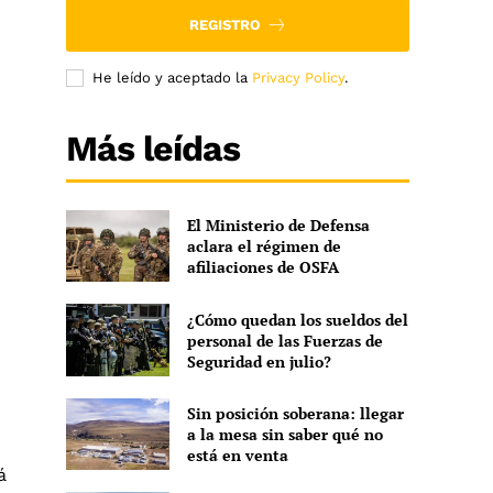
REGISTRO
He leído y aceptado la
Privacy Policy
.
Más leídas
El Ministerio de Defensa
aclara el régimen de
afiliaciones de OSFA
¿Cómo quedan los sueldos del
personal de las Fuerzas de
Seguridad en julio?
Sin posición soberana: llegar
a la mesa sin saber qué no
está en venta
á