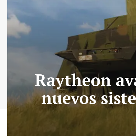
Raytheon ava
nuevos sist