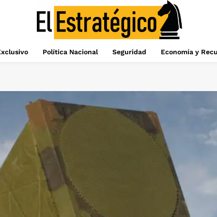
xclusivo
Política Nacional
Seguridad
Economía y Recu