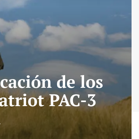
cación de los
atriot PAC-3
a