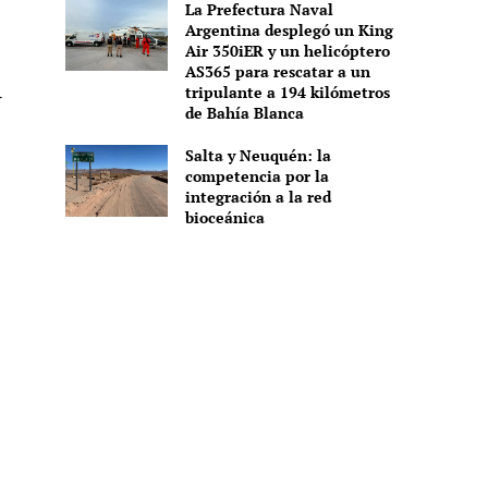
La Prefectura Naval
Argentina desplegó un King
Air 350iER y un helicóptero
AS365 para rescatar a un
l
tripulante a 194 kilómetros
de Bahía Blanca
Salta y Neuquén: la
competencia por la
integración a la red
bioceánica