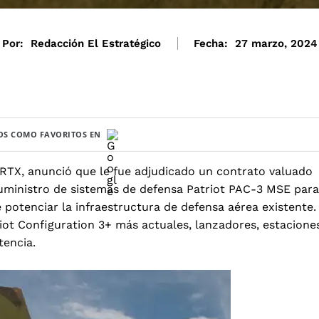
Por:
Redacción El Estratégico
Fecha:
27 marzo, 2024
S COMO FAVORITOS EN
RTX, anunció que le fue adjudicado un contrato valuado
 suministro de sistemas de defensa Patriot PAC-3 MSE para
 potenciar la infraestructura de defensa aérea existente.
riot Configuration 3+ más actuales, lanzadores, estacione
tencia.