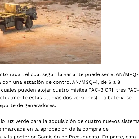
nto radar, el cual según la variante puede ser el AN/MPQ-
con una estación de control AN/MSQ-4, de 6 a 8
 cuales pueden alojar cuatro misiles PAC-3 CRI, tres PAC
tualmente estas últimas dos versiones). La batería se
nsporte de generadores.
io luz verde para la adquisición de cuatro nuevos sistem
, enmarcada en la aprobación de la compra de
, y la posterior Comisión de Presupuesto. En parte, esta