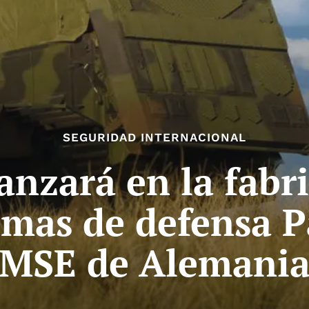
SEGURIDAD INTERNACIONAL
nzará en la fabri
emas de defensa P
MSE de Alemani