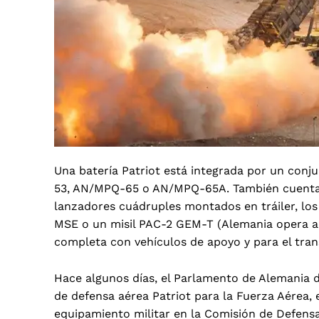
Una batería Patriot está integrada por un conju
53, AN/MPQ-65 o AN/MPQ-65A. También cuenta 
lanzadores cuádruples montados en tráiler, los
MSE o un misil PAC-2 GEM-T (Alemania opera ac
completa con vehículos de apoyo y para el tra
Hace algunos días, el Parlamento de Alemania d
de defensa aérea Patriot para la Fuerza Aérea
equipamiento militar en la Comisión de Defensa