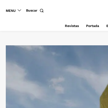
Buscar
MENU
Revistas
Portada
E