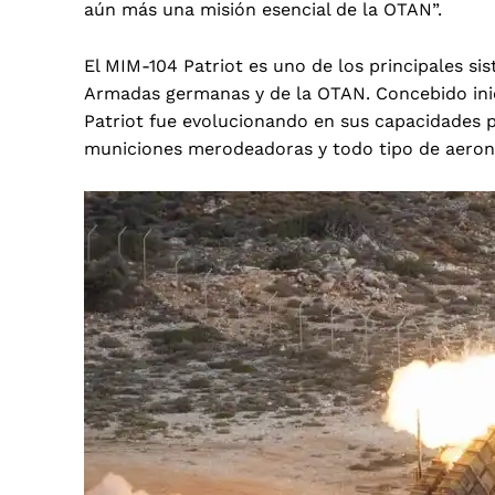
aún más una misión esencial de la OTAN”.
El MIM-104 Patriot es uno de los principales si
Armadas germanas y de la OTAN. Concebido inic
Patriot fue evolucionando en sus capacidades pa
municiones merodeadoras y todo tipo de aeron