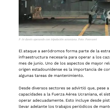
F-16 danés operando con tripulación ucraniana. Foto: Forsvaret
El ataque a aeródromos forma parte de
la estr
infraestructura necesaria para operar a los caz
mes de junio. Uno de los aspectos de mayor rel
origen estadounidense es la importancia de cont
algunas tareas de mantenimiento.
Desde diversos sectores se advirtió que, pese
capacidades a la Fuerza Aérea Ucraniana, el s
operar adecuadamente. Esto incluye desde pist
llevar adelante los trabajos periódicos de mant