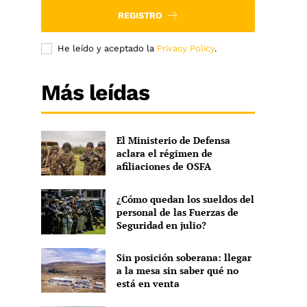
REGISTRO
He leído y aceptado la
Privacy Policy
.
Más leídas
El Ministerio de Defensa
aclara el régimen de
afiliaciones de OSFA
¿Cómo quedan los sueldos del
personal de las Fuerzas de
Seguridad en julio?
Sin posición soberana: llegar
a la mesa sin saber qué no
está en venta