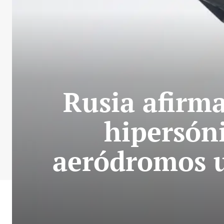
Rusia afirma
hipersóni
aeródromos u