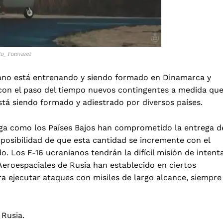
to_ Forsvaret
iano está entrenando y siendo formado en Dinamarca y
o con el paso del tiempo nuevos contingentes a medida qu
tá siendo formado y adiestrado por diversos países.
ega como los
Países Bajos han comprometido la entrega d
a posibilidad de que esta cantidad se incremente con el
do. Los F-16 ucranianos tendrán la difícil misión de intent
Aeroespaciales de Rusia han establecido en ciertos
ra ejecutar ataques con misiles de largo alcance, siempre
 Rusia.