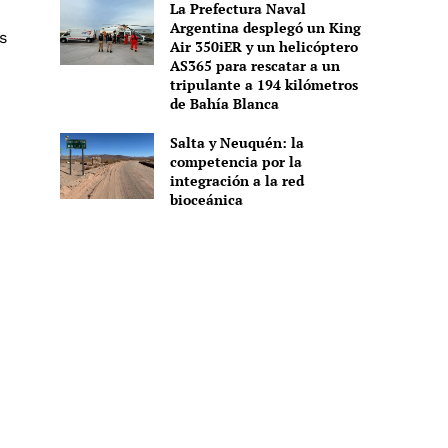
La Prefectura Naval
Argentina desplegó un King
s
Air 350iER y un helicóptero
AS365 para rescatar a un
tripulante a 194 kilómetros
de Bahía Blanca
Salta y Neuquén: la
competencia por la
integración a la red
bioceánica