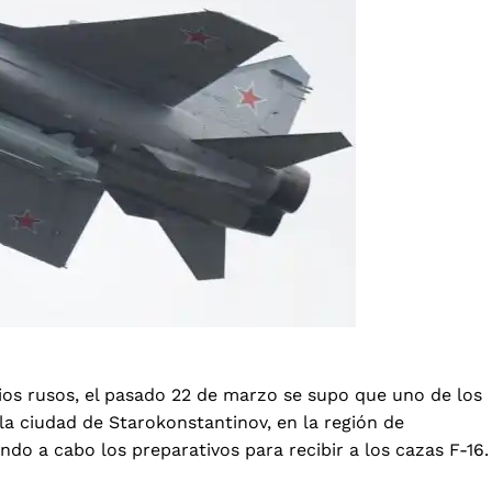
os rusos, el pasado 22 de marzo se supo que uno de los
la ciudad de Starokonstantinov, en la región de
do a cabo los preparativos para recibir a los cazas F-16.