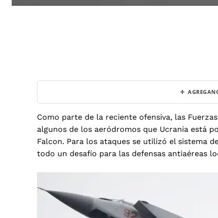
+
AGREGANO
Como parte de la reciente ofensiva, las Fuerza
algunos de los aeródromos que Ucrania está po
Falcon. Para los ataques se utilizó
el sistema d
todo un desafío para las defensas antiaéreas lo