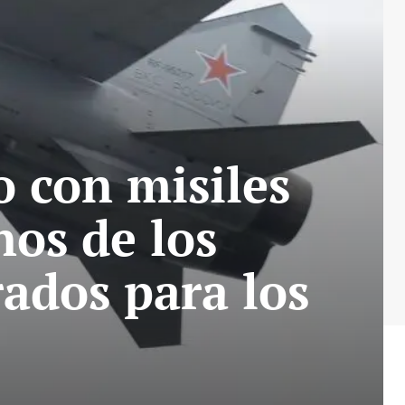
o con misiles
nos de los
ados para los