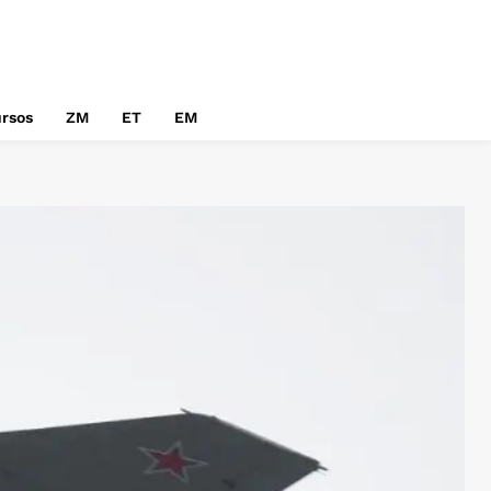
rsos
ZM
ET
EM