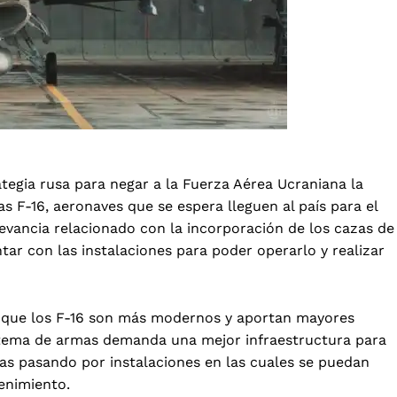
ategia rusa para negar a la Fuerza Aérea Ucraniana la
as F-16
, aeronaves que se espera lleguen al país para el
evancia relacionado con la incorporación de los cazas de
ar con las instalaciones para poder operarlo y realizar
 a que los F-16 son más modernos y aportan mayores
istema de armas demanda una mejor infraestructura para
as pasando por instalaciones en las cuales se puedan
enimiento.