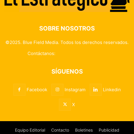
SOBRE NOSOTROS
©2025. Blue Field Media. Todos los derechos reservados.
Contáctanos:
info@elestrategico.com
SÍGUENOS
Facebook
Instagram
Linkedin
X
Equipo Editorial
Contacto
Boletines
Publicidad