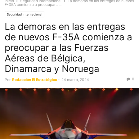
Inicio
Seguridad Internacional
La demoras en las entregas de nuevos
F-35A comienza a preocupar a...
Seguridad Internacional
La demoras en las entregas
de nuevos F-35A comienza a
preocupar a las Fuerzas
Aéreas de Bélgica,
Dinamarca y Noruega
0
Por
Redacción El Estratégico
-
24 marzo, 2024