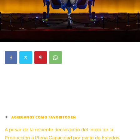
+
AGREGANOS COMO FAVORITOS EN
A pesar de la reciente declaración del inicio de la
Producción a Plena Capacidad por parte de Estados