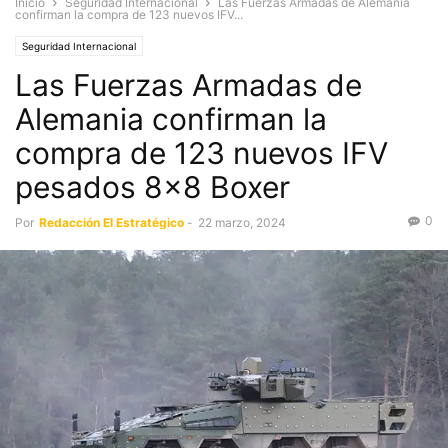
Inicio
Seguridad Internacional
Las Fuerzas Armadas de Alemania
confirman la compra de 123 nuevos IFV...
Seguridad Internacional
Las Fuerzas Armadas de
Alemania confirman la
compra de 123 nuevos IFV
pesados 8×8 Boxer
0
Por
Redacción El Estratégico
-
22 marzo, 2024