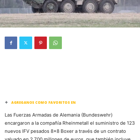
+
AGREGANOS COMO FAVORITOS EN
Las Fuerzas Armadas de Alemania (Bundeswehr)
encargaron a la compañía Rheinmetall el suministro de 123
nuevos IFV pesados 8×8 Boxer a través de un contrato
valuado en 2.700 millones de euros, que también incluye