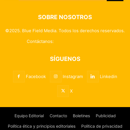
SOBRE NOSOTROS
©2025. Blue Field Media. Todos los derechos reservados.
Contáctanos:
info@elestrategico.com
SÍGUENOS
Facebook
Instagram
Linkedin
X
Equipo Editorial
Contacto
Boletines
Publicidad
Política ética y principios editoriales
Política de privacidad