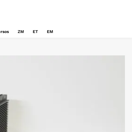
rsos
ZM
ET
EM