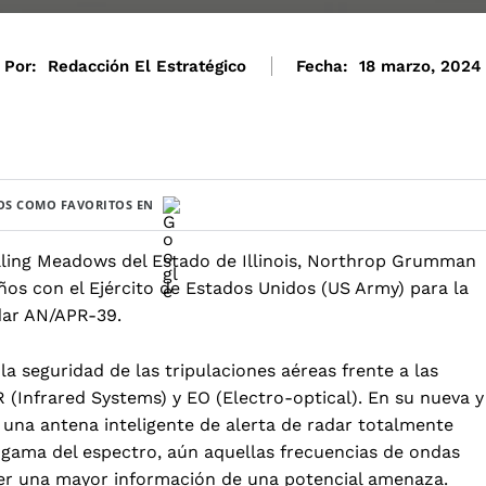
Por:
Redacción El Estratégico
Fecha:
18 marzo, 2024
S COMO FAVORITOS EN
olling Meadows del Estado de Illinois, Northrop Grumman
os con el Ejército de Estados Unidos (US Army) para la
dar AN/APR-39.
a seguridad de las tripulaciones aéreas frente a las
 (Infrared Systems) y EO (Electro-optical). En su nueva y
 una antena inteligente de alerta de radar totalmente
a gama del espectro, aún aquellas frecuencias de ondas
ener una mayor información de una potencial amenaza.