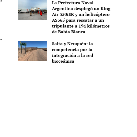
e
La Prefectura Naval
Argentina desplegó un King
Air 350iER y un helicóptero
AS365 para rescatar a un
tripulante a 194 kilómetros
de Bahía Blanca
-
Salta y Neuquén: la
competencia por la
integración a la red
bioceánica
s