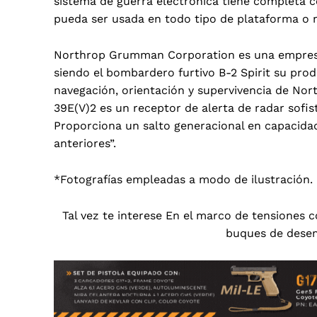
sistema de guerra electrónica tiene completa c
pueda ser usada en todo tipo de plataforma o 
Northrop Grumman Corporation es una empresa 
siendo el bombardero furtivo B-2 Spirit su pr
navegación, orientación y supervivencia de No
39E(V)2 es un receptor de alerta de radar sofi
Proporciona un salto generacional en capacidad
anteriores”.
*Fotografías empleadas a modo de ilustración.
Tal vez te interese En el marco de tensiones c
buques de dese