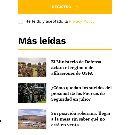
REGISTRO
He leído y aceptado la
Privacy Policy
.
Más leídas
El Ministerio de Defensa
aclara el régimen de
afiliaciones de OSFA
¿Cómo quedan los sueldos del
personal de las Fuerzas de
Seguridad en julio?
Sin posición soberana: llegar
a la mesa sin saber qué no
a
está en venta