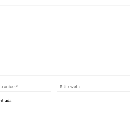
Correo
electrónico:*
ntrada.