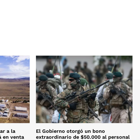
ar a la
El Gobierno otorgó un bono
á en venta
extraordinario de $50.000 al personal