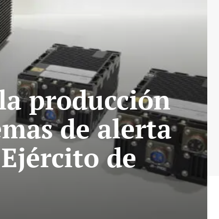
a producción
emas de alerta
Ejército de