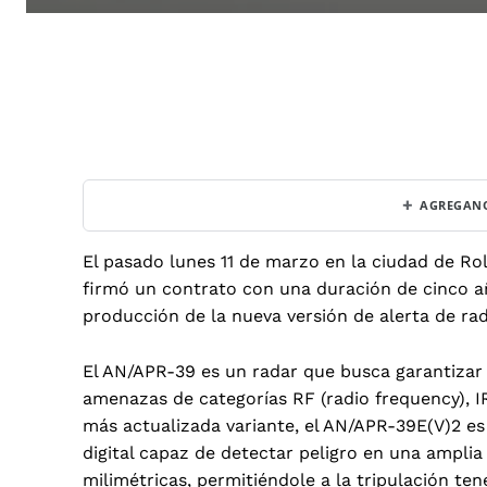
+
AGREGANO
El pasado lunes 11 de marzo en la ciudad de R
firmó un contrato con una duración de cinco añ
producción de la nueva versión de alerta de ra
El AN/APR-39 es un radar que busca garantizar l
amenazas de categorías RF (radio frequency), IR
más actualizada variante, el AN/APR-39E(V)2 es
digital capaz de detectar peligro en una ampli
milimétricas, permitiéndole a la tripulación t