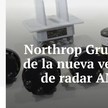
Northrop Gr
de la nueva v
de radar A