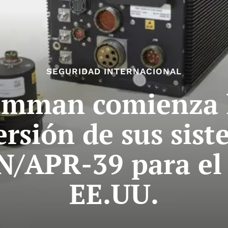
SEGURIDAD INTERNACIONAL
umman comienza l
ersión de sus sist
N/APR-39 para el 
EE.UU.