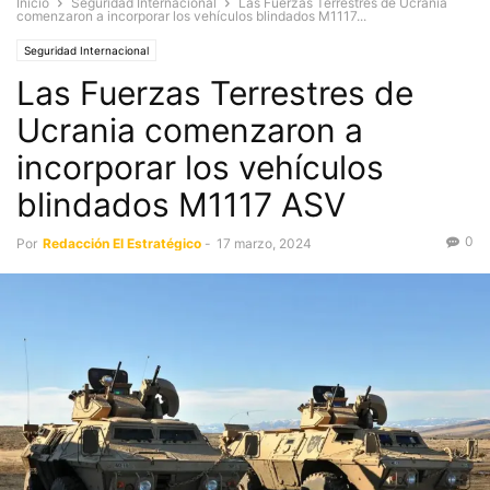
Inicio
Seguridad Internacional
Las Fuerzas Terrestres de Ucrania
comenzaron a incorporar los vehículos blindados M1117...
Seguridad Internacional
Las Fuerzas Terrestres de
Ucrania comenzaron a
incorporar los vehículos
blindados M1117 ASV
0
Por
Redacción El Estratégico
-
17 marzo, 2024