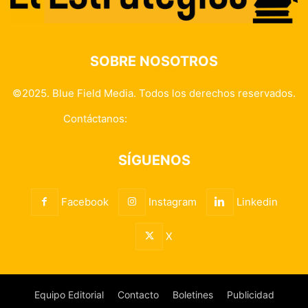
SOBRE NOSOTROS
©2025. Blue Field Media. Todos los derechos reservados.
Contáctanos:
info@elestrategico.com
SÍGUENOS
Facebook
Instagram
Linkedin
X
Equipo Editorial
Contacto
Boletines
Publicidad