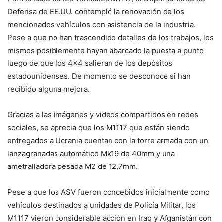
pic.twitter.com/lkVGivOSJb
Defensa de EE.UU. contempló la renovación de los
mencionados vehículos con asistencia de la industria.
— Getty (@gettylegion)
March 16, 2024
Pese a que no han trascendido detalles de los trabajos, los
mismos posiblemente hayan abarcado la puesta a punto
luego de que los 4×4 salieran de los depósitos
estadounidenses. De momento se desconoce si han
recibido alguna mejora.
Gracias a las imágenes y videos compartidos en redes
sociales, se aprecia que los M1117 que están siendo
entregados a Ucrania cuentan con la torre armada con un
lanzagranadas automático Mk19 de 40mm y una
ametralladora pesada M2 de 12,7mm.
Pese a que los ASV fueron concebidos inicialmente como
vehículos destinados a unidades de Policía Militar, los
M1117 vieron considerable acción en Iraq y Afganistán con