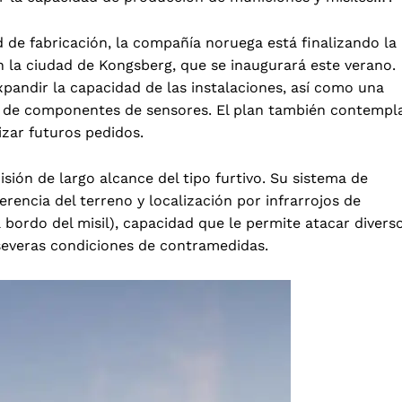
d de fabricación, la compañía noruega está finalizando la
n la ciudad de Kongsberg, que se inaugurará este verano.
xpandir la capacidad de las instalaciones, así como una
n de componentes de sensores. El plan también contempl
izar futuros pedidos.
cisión de largo alcance del tipo furtivo. Su sistema de
erencia del terreno y localización por infrarrojos de
bordo del misil), capacidad que le permite atacar divers
 severas condiciones de contramedidas.