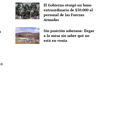
El Gobierno otorgó un bono
extraordinario de $50.000 al
personal de las Fuerzas
Armadas
Sin posición soberana: llegar
a
a la mesa sin saber qué no
está en venta
os