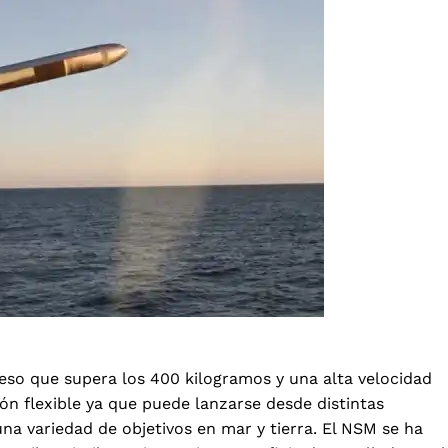
eso que supera los 400 kilogramos y una alta velocidad
n flexible ya que puede lanzarse desde distintas
una variedad de objetivos en mar y tierra. El NSM se ha