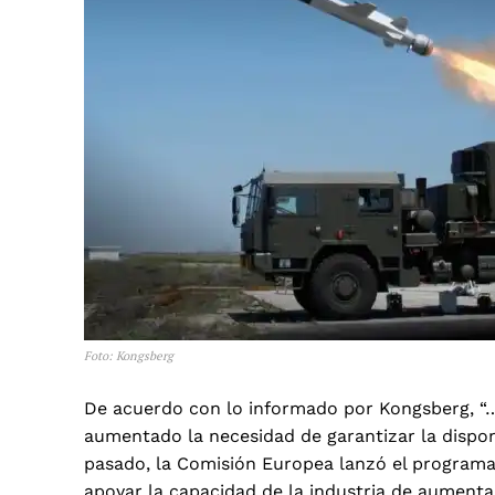
Foto: Kongsberg
De acuerdo con lo informado por Kongsberg, “…l
aumentado la necesidad de garantizar la disponi
pasado, la Comisión Europea lanzó el program
apoyar la capacidad de la industria de aumenta