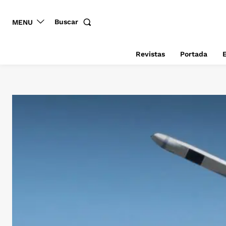
Buscar
MENU
Revistas
Portada
E