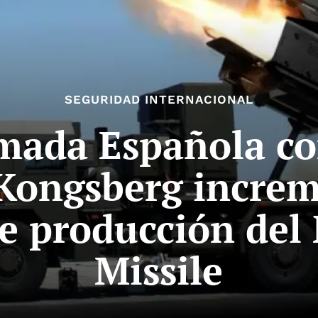
SEGURIDAD INTERNACIONAL
mada Española c
 Kongsberg increm
e producción del 
Missile