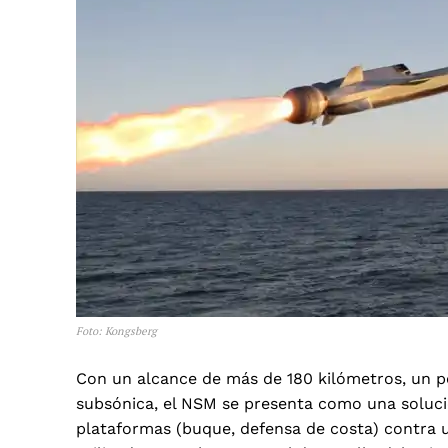
Foto: Kongsberg
Con un alcance de más de 180 kilómetros, un p
subsónica, el NSM se presenta como una solució
plataformas (buque,
defensa de costa
) contra 