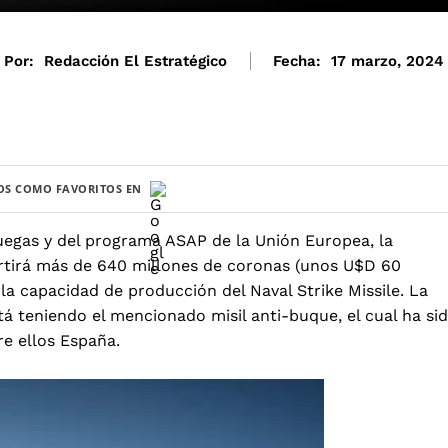
Por:
Redacción El Estratégico
Fecha:
17 marzo, 2024
S COMO FAVORITOS EN
uegas y del programa ASAP de la Unión Europea, la
tirá más de 640 millones de coronas (unos U$D 60
 la capacidad de producción del Naval Strike Missile. La
tá teniendo el mencionado misil anti-buque, el cual ha si
re ellos España.