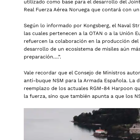
utilizado como base para el desarrollo del Joint 
Real Fuerza Aérea Noruega que contará con un 
Según lo informado por Kongsberg,
el Naval St
las cuales pertenecen a la OTAN o a la Unión E
refuercen la colaboración en la producción del
desarrollo de un ecosistema de misiles aún más 
preparación….”.
Vale recordar que el Consejo de Ministros
autor
anti-buque NSM para la Armada Española
. La 
reemplazo de los actuales RGM-84 Harpoon que 
la fuerza, sino que también apunta a que los