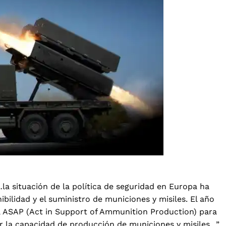
a situación de la política de seguridad en Europa ha
bilidad y el suministro de municiones y misiles. El año
a ASAP (Act in Support of Ammunition Production) para
r la capacidad de producción de municiones y misiles…”.