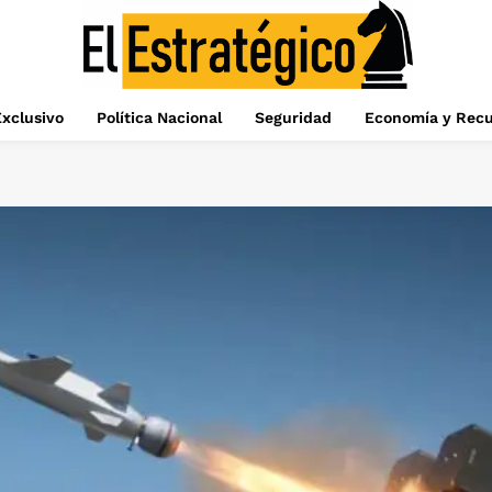
xclusivo
Política Nacional
Seguridad
Economía y Recu