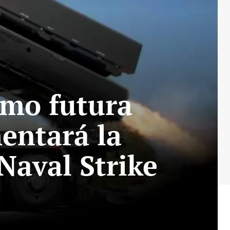
omo futura
entará la
Naval Strike