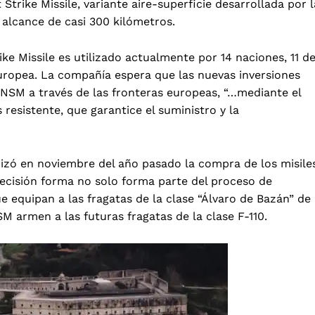
Strike Missile, variante aire-superficie desarrollada por l
alcance de casi 300 kilómetros.
rike Missile es utilizado actualmente por 14 naciones
, 11 d
uropea. La compañía espera que las nuevas inversiones
 NSM a través de las fronteras europeas, “…mediante el
resistente, que garantice el suministro y la
izó en noviembre del año pasado la compra de los misile
decisión forma no solo forma parte del proceso de
equipan a las fragatas de la clase “Álvaro de Bazán” de
 NSM armen
a las futuras fragatas de la clase F-110.