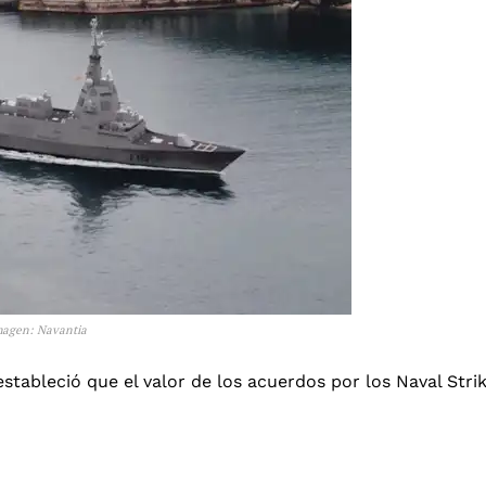
Imagen: Navantia
stableció que el valor de los acuerdos por los Naval Stri