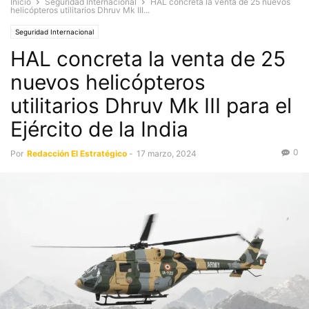
Inicio
Seguridad Internacional
HAL concreta la venta de 25 nuevos
helicópteros utilitarios Dhruv Mk III...
Seguridad Internacional
HAL concreta la venta de 25
nuevos helicópteros
utilitarios Dhruv Mk III para el
Ejército de la India
0
Por
Redacción El Estratégico
-
17 marzo, 2024