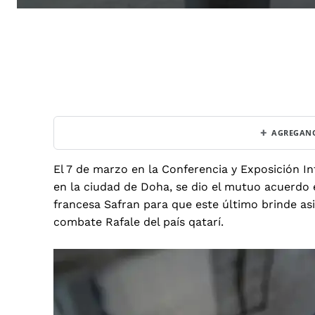
+
AGREGANO
El 7 de marzo en la Conferencia y Exposición I
en la ciudad de Doha, se dio el mutuo acuerdo 
francesa Safran para que este último brinde as
combate Rafale del país qatarí.