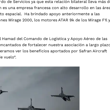
o de Servicios ya que esta relación bilateral lleva más d
n es una empresa francesa con alto desarrollo en las áre
nto espacial. Ha brindado apoyo anteriormente a las
ones Mirage 2000, los motores ATAR 9k de los Mirage F1l 
Al Hamad del Comando de Logística y Apoyo Aéreo de las
cantados de fortalecer nuestra asociación a largo plaz
eramos ver los beneficios aportados por Safran Aircraft
e vuelo“.