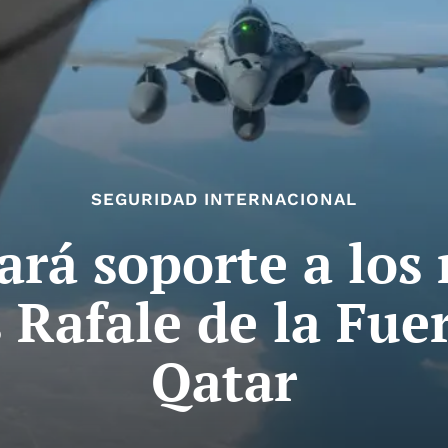
SEGURIDAD INTERNACIONAL
ará soporte a lo
s Rafale de la Fue
Qatar