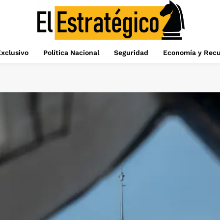
xclusivo
Política Nacional
Seguridad
Economía y Recu