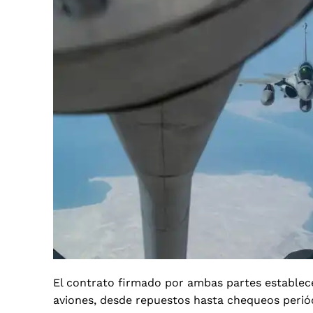
El contrato firmado por ambas partes establece
aviones, desde repuestos hasta chequeos periód