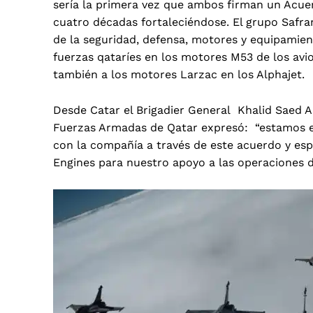
sería la primera vez que ambos firman un Acuerd
cuatro décadas fortaleciéndose. El grupo Safra
de la seguridad, defensa, motores y equipamie
fuerzas qataríes en los motores M53 de los avi
también a los motores Larzac en los Alphajet.
Desde Catar el Brigadier General Khalid Saed 
Fuerzas Armadas de Qatar expresó: “estamos en
con la compañía a través de este acuerdo y esp
Engines para nuestro apoyo a las operaciones d