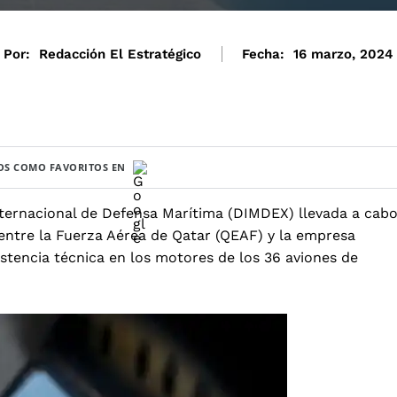
Por:
Redacción El Estratégico
Fecha:
16 marzo, 2024
S COMO FAVORITOS EN
nternacional de Defensa Marítima (DIMDEX) llevada a cab
entre la Fuerza Aérea de Qatar (QEAF) y la empresa
istencia técnica en los motores de los 36 aviones de