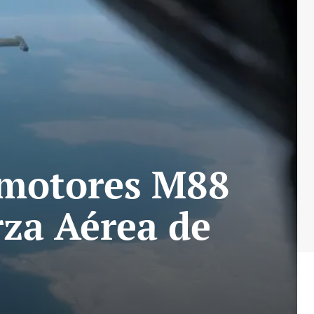
s motores M88
rza Aérea de