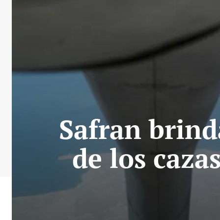
Safran brind
de los caza