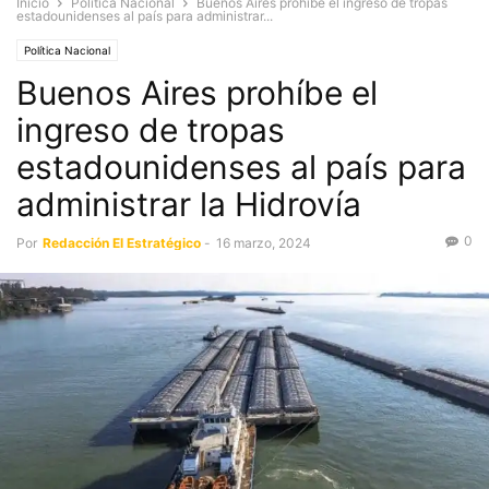
Inicio
Política Nacional
Buenos Aires prohíbe el ingreso de tropas
estadounidenses al país para administrar...
Política Nacional
Buenos Aires prohíbe el
ingreso de tropas
estadounidenses al país para
administrar la Hidrovía
0
Por
Redacción El Estratégico
-
16 marzo, 2024