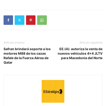
Artículo anterior
Artículo siguiente
Safran brindará soporte a los
EE.UU. autoriza la venta de
motores M88 de los cazas
nuevos vehículos 4×4 JLTV
Rafale de la Fuerza Aérea de
para Macedonia del Norte
Qatar