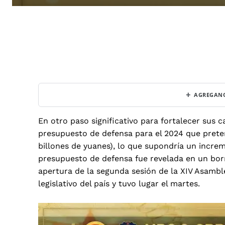
+
AGREGANO
En otro paso significativo para fortalecer sus
presupuesto de defensa para el 2024 que pret
billones de yuanes), lo que supondría un increm
presupuesto de defensa fue revelada en un bor
apertura de la segunda sesión de la XIV Asamb
legislativo del país y tuvo lugar el martes.