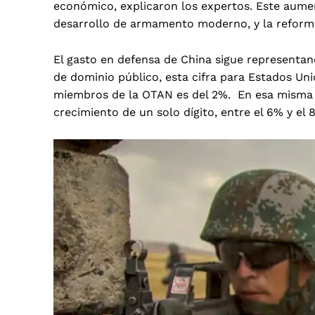
económico, explicaron los expertos. Este aument
desarrollo de armamento moderno, y la reforma 
El gasto en defensa de China sigue representan
de dominio público, esta cifra para Estados Unid
miembros de la OTAN es del 2%. En esa misma l
crecimiento de un solo dígito, entre el 6% y el 