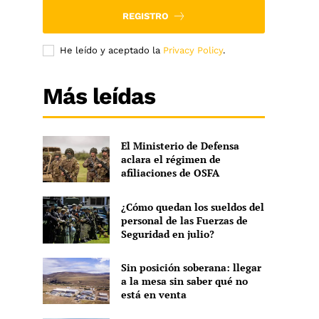
REGISTRO
He leído y aceptado la
Privacy Policy
.
Más leídas
El Ministerio de Defensa
aclara el régimen de
afiliaciones de OSFA
¿Cómo quedan los sueldos del
personal de las Fuerzas de
Seguridad en julio?
Sin posición soberana: llegar
a la mesa sin saber qué no
está en venta