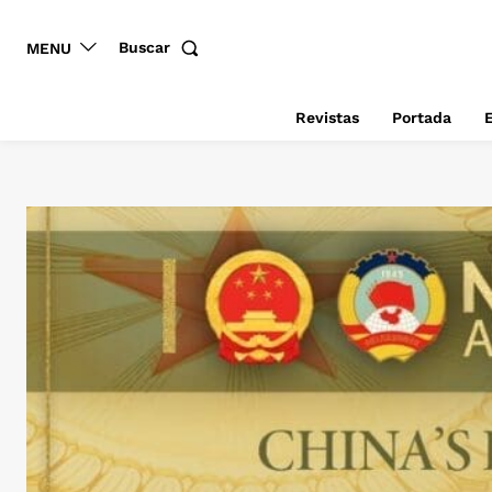
Buscar
MENU
Revistas
Portada
E