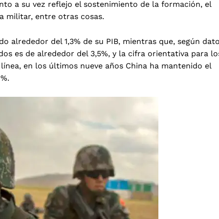
o a su vez reflejo el sostenimiento de la formación, el
militar, entre otras cosas.
do alrededor del 1,3% de su PIB, mientras que, según dat
os es de alrededor del 3,5%, y la cifra orientativa para lo
ínea, en los últimos nueve años China ha mantenido el
8%.