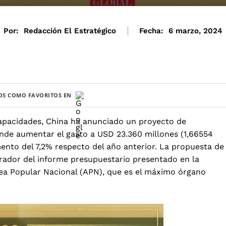
Por:
Redacción El Estratégico
Fecha:
6 marzo, 2024
S COMO FAVORITOS EN
 capacidades, China ha anunciado un proyecto de
ende
aumentar el gasto a USD 23.360 millones (1,66554
ento del 7,2% respecto del año anterior.
La propuesta de
rador del informe presupuestario presentado en la
lea Popular Nacional (APN), que es el máximo órgano