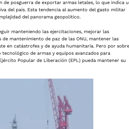
 de posguerra de exportar armas letales, lo que indica 
iva del país. Esta tendencia al aumento del gasto militar
omplejidad del panorama geopolítico.
guir manteniendo las ejercitaciones, mejorar las
s de mantenimiento de paz de las ONU, mantener las
ate en catástrofes y de ayuda humanitaria. Pero por sobr
lo tecnológico de armas y equipos avanzados para
 Ejército Popular de Liberación (EPL) pueda mantener su