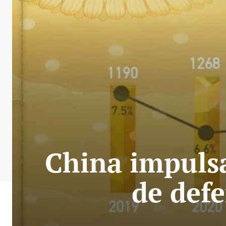
China impuls
de defe