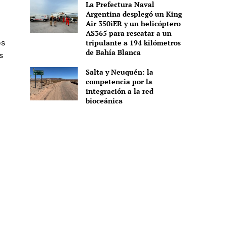
La Prefectura Naval
Argentina desplegó un King
Air 350iER y un helicóptero
AS365 para rescatar a un
os
tripulante a 194 kilómetros
de Bahía Blanca
s
Salta y Neuquén: la
competencia por la
integración a la red
bioceánica