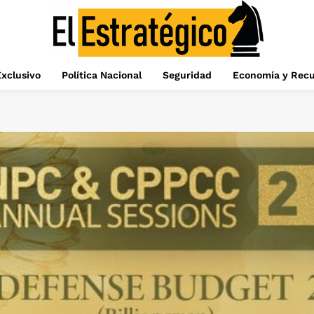
xclusivo
Política Nacional
Seguridad
Economía y Recu