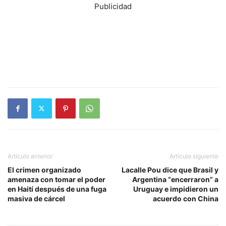
Publicidad
Artículo anterior
Artículo siguiente
El crimen organizado
Lacalle Pou dice que Brasil y
amenaza con tomar el poder
Argentina “encerraron” a
en Haití después de una fuga
Uruguay e impidieron un
masiva de cárcel
acuerdo con China