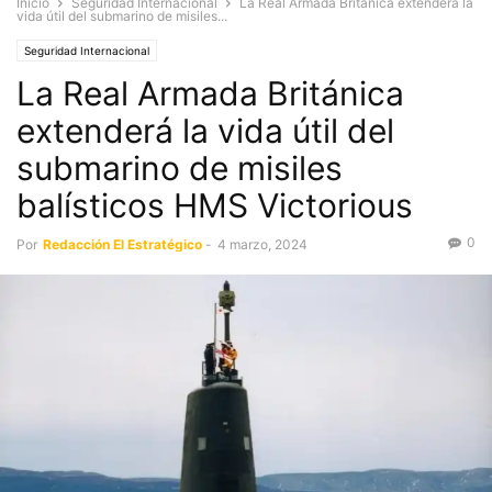
Inicio
Seguridad Internacional
La Real Armada Británica extenderá la
vida útil del submarino de misiles...
Seguridad Internacional
La Real Armada Británica
extenderá la vida útil del
submarino de misiles
balísticos HMS Victorious
0
Por
Redacción El Estratégico
-
4 marzo, 2024