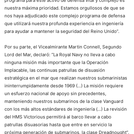
programa para este activo de defensa vital y complejo es
nuestra máxima prioridad. Estamos orgullosos de que se
nos haya adjudicado este complejo programa de defensa
que utilizará nuestra profunda experiencia en ingeniería
para ayudar a mantener la seguridad del Reino Unido”.
Por su parte, el Vicealmirante Martin Connell, Segundo
Lord del Mar, declaró: “La Royal Navy no lleva a cabo
ninguna misión más importante que la Operación
Implacable, las continuas patrullas de disuasión
estratégica en el mar que realizan nuestros submarinistas
ininterrumpidamente desde 1969 (…) La misión requiere
un esfuerzo nacional de apoyo sin precedentes,
manteniendo nuestros submarinos de la clase Vanguard
con los más altos estándares de ingeniería (…) La revisión
del HMS Victorious permitirá al barco llevar a cabo
patrullas disuasorias hasta que entre en servicio la
próxima generación de submarinos, la clase Dreadnought”.