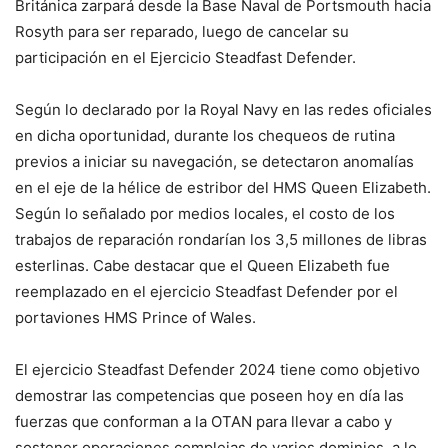
Británica zarpará desde la Base Naval de Portsmouth hacia
Rosyth para ser reparado, luego de cancelar su
participación en el Ejercicio Steadfast Defender.
Según lo declarado por la Royal Navy en las redes oficiales
en dicha oportunidad, durante los chequeos de rutina
previos a iniciar su navegación, se detectaron anomalías
en el eje de la hélice de estribor del HMS Queen Elizabeth.
Según lo señalado por medios locales, el costo de los
trabajos de reparación rondarían los 3,5 millones de libras
esterlinas. Cabe destacar que el Queen Elizabeth fue
reemplazado en el ejercicio Steadfast Defender por el
portaviones HMS Prince of Wales.
El ejercicio Steadfast Defender 2024 tiene como objetivo
demostrar las competencias que poseen hoy en día las
fuerzas que conforman a la OTAN para llevar a cabo y
sostener operaciones complejas de varios dominios, a lo