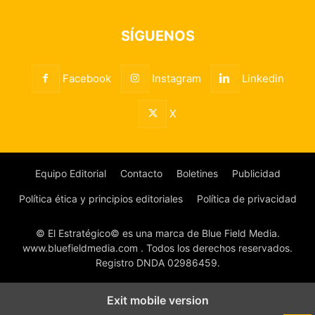
SÍGUENOS
Facebook
Instagram
Linkedin
X
Equipo Editorial
Contacto
Boletines
Publicidad
Política ética y principios editoriales
Política de privacidad
© El Estratégico© es una marca de Blue Field Media.
www.bluefieldmedia.com . Todos los derechos reservados.
Registro DNDA 02986459.
Exit mobile version