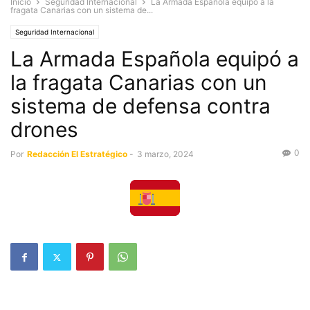
Inicio
Seguridad Internacional
La Armada Española equipó a la
fragata Canarias con un sistema de...
Seguridad Internacional
La Armada Española equipó a
la fragata Canarias con un
sistema de defensa contra
drones
0
Por
Redacción El Estratégico
-
3 marzo, 2024