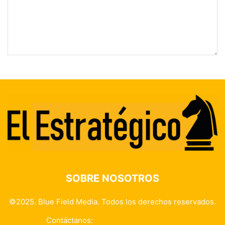
SOBRE NOSOTROS
©2025. Blue Field Media. Todos los derechos reservados.
Contáctanos:
info@elestrategico.com