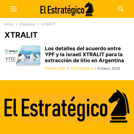
Inicio
Etiquetas
XTRALIT
XTRALIT
Los detalles del acuerdo entre
YPF y la israelí XTRALIT para la
extracción de litio en Argentina
Redacción El Estratégico
-
6 mayo, 2025