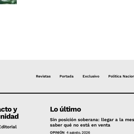
Revistas
Portada
Exclusivo
Política Nacio
cto y
Lo último
nidad
Sin posición soberana: llegar a la mes
saber qué no está en venta
ditorial
OPINIÓN
4 agosto, 2026