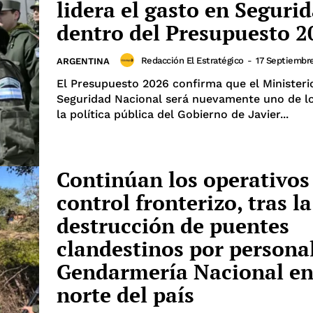
lidera el gasto en Seguri
dentro del Presupuesto 2
Redacción El Estratégico
-
17 Septiembr
ARGENTINA
El Presupuesto 2026 confirma que el Ministeri
Seguridad Nacional será nuevamente uno de lo
la política pública del Gobierno de Javier...
Continúan los operativos
control fronterizo, tras la
destrucción de puentes
clandestinos por personal
Gendarmería Nacional en
norte del país