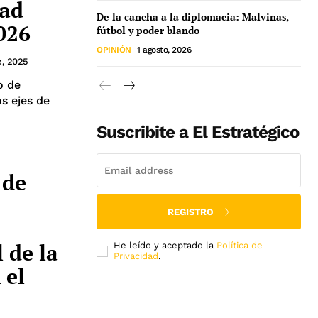
dad
De la cancha a la diplomacia: Malvinas,
026
fútbol y poder blando
OPINIÓN
1 agosto, 2026
e, 2025
o de
s ejes de
Suscribite a El Estratégico
 de
REGISTRO
 de la
He leído y aceptado la
Política de
Privacidad
.
 el