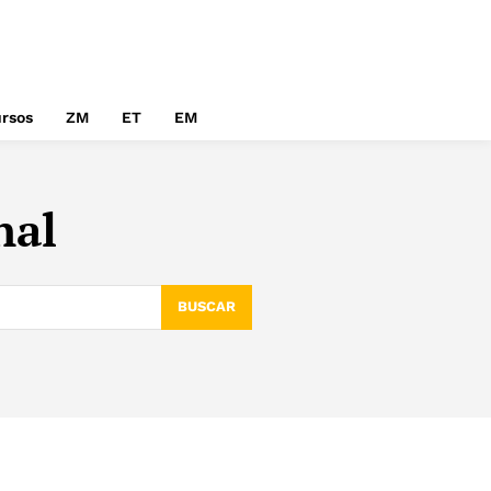
rsos
ZM
ET
EM
nal
BUSCAR