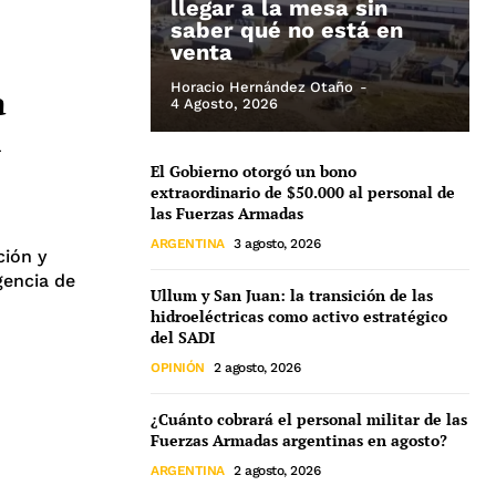
llegar a la mesa sin
saber qué no está en
venta
Horacio Hernández Otaño
-
a
4 Agosto, 2026
n
El Gobierno otorgó un bono
extraordinario de $50.000 al personal de
las Fuerzas Armadas
ARGENTINA
3 agosto, 2026
ción y
gencia de
Ullum y San Juan: la transición de las
hidroeléctricas como activo estratégico
del SADI
OPINIÓN
2 agosto, 2026
¿Cuánto cobrará el personal militar de las
Fuerzas Armadas argentinas en agosto?
ARGENTINA
2 agosto, 2026