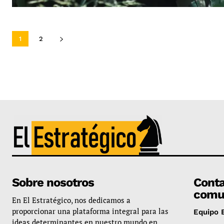
1
2
Sobre nosotros
Conta
comu
En El Estratégico, nos dedicamos a
proporcionar una plataforma integral para las
Equipo E
ideas determinantes en nuestro mundo en