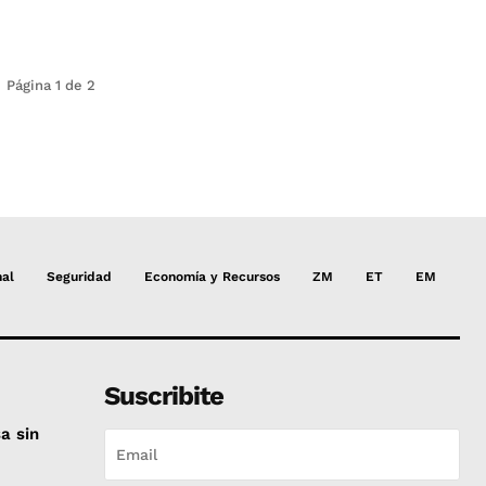
Página 1 de 2
nal
Seguridad
Economía y Recursos
ZM
ET
EM
Suscribite
a sin