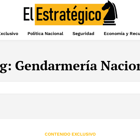
xclusivo
Política Nacional
Seguridad
Economía y Recu
g:
Gendarmería Nacio
CONTENIDO EXCLUSIVO