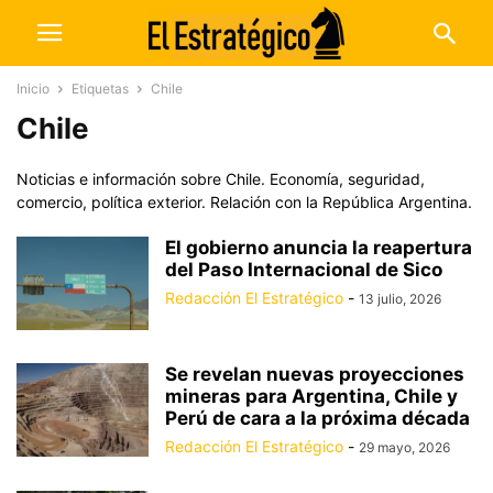
Inicio
Etiquetas
Chile
Chile
Noticias e información sobre Chile. Economía, seguridad,
comercio, política exterior. Relación con la República Argentina.
El gobierno anuncia la reapertura
del Paso Internacional de Sico
Redacción El Estratégico
-
13 julio, 2026
Se revelan nuevas proyecciones
mineras para Argentina, Chile y
Perú de cara a la próxima década
Redacción El Estratégico
-
29 mayo, 2026