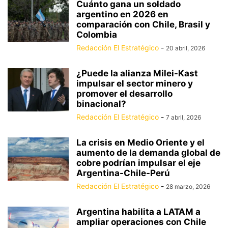
Cuánto gana un soldado
argentino en 2026 en
comparación con Chile, Brasil y
Colombia
Redacción El Estratégico
-
20 abril, 2026
¿Puede la alianza Milei-Kast
impulsar el sector minero y
promover el desarrollo
binacional?
Redacción El Estratégico
-
7 abril, 2026
La crisis en Medio Oriente y el
aumento de la demanda global de
cobre podrían impulsar el eje
Argentina-Chile-Perú
Redacción El Estratégico
-
28 marzo, 2026
Argentina habilita a LATAM a
ampliar operaciones con Chile