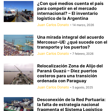
¿Con qué medios cuenta el país
para competir en el mercado
internacional? – El inventario
logístico de la Argentina
Juan Carlos Donato
-
14 marzo, 2026
Una mirada integral del acuerdo
Mercosur–UE: ¿qué sucede con el
transporte y los puertos?
Juan Carlos Donato
-
7 febrero, 2026
Relocalización Zona de Alijo del
Paraná Guazú – Diez puertos
costeros para una transición
ordenada con Paraguay
Juan Carlos Donato
-
5 agosto, 2025
Desconexión de la Red Portuaria:
la falta de estrategia nacional
fragmenta el Sistema Logístico