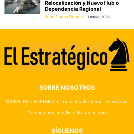
Relocalización y Nuevo Hub o
Dependencia Regional
Juan Carlos Donato
-
1 mayo, 2025
SOBRE NOSOTROS
©2025. Blue Field Media. Todos los derechos reservados.
Contáctanos:
info@elestrategico.com
SÍGUENOS