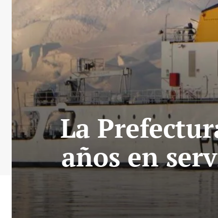
La Prefectu
años en ser