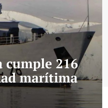
a cumple 216
dad marítima