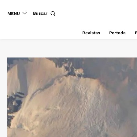
Buscar
MENU
Revistas
Portada
E