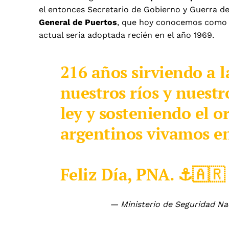
el entonces Secretario de Gobierno y Guerra de
General de Puertos
, que hoy conocemos como P
actual sería adoptada recién en el año 1969.
216 años sirviendo a l
nuestros ríos y nuest
ley y sosteniendo el o
argentinos vivamos en
Feliz Día, PNA. ⚓️🇦🇷
— Ministerio de Seguridad N