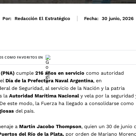
Por:
Redacción El Estratégico
Fecha:
30 junio, 2026
S COMO FAVORITOS EN
 (PNA)
cumple
216 años en servicio
como autoridad
 el
Día de la Prefectura Naval Argentina
, en
al de Seguridad, al servicio de la Nación y la patria
s la
Autoridad Marítima Nacional
y vela por la seguridad 
. De este modo, la Fuerza ha llegado a consolidarse como
giosas
del país.
menaje a
Martín Jacobo Thompson
, quien un 30 de junio 
uertos del Río de la Plata,
por orden de Mariano Moreno