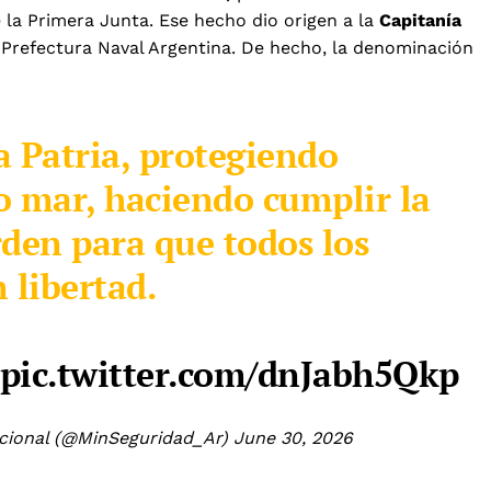
 la Primera Junta. Ese hecho dio origen a la
Capitanía
refectura Naval Argentina. De hecho, la denominación
a Patria, protegiendo
ro mar, haciendo cumplir la
rden para que todos los
 libertad.
pic.twitter.com/dnJabh5Qkp
acional (@MinSeguridad_Ar)
June 30, 2026