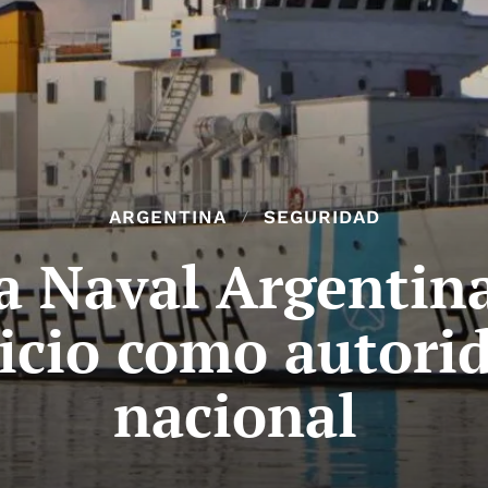
ARGENTINA
SEGURIDAD
ra Naval Argentin
vicio como autori
nacional