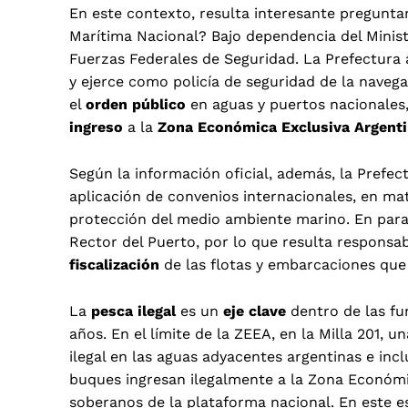
En este contexto, resulta interesante pregunta
Marítima Nacional? Bajo dependencia del Minist
Fuerzas Federales de Seguridad. La Prefectura
y ejerce como policía de seguridad de la navega
el
orden público
en aguas y puertos nacionales
ingreso
a la
Zona Económica Exclusiva Argenti
Según la información oficial, además, la Pref
aplicación de convenios internacionales, en ma
protección del medio ambiente marino. En par
Rector del Puerto, por lo que resulta responsa
fiscalización
de las flotas y embarcaciones que 
La
pesca ilegal
es un
eje clave
dentro de las fu
años. En el límite de la ZEEA, en la Milla 201, 
ilegal en las aguas adyacentes argentinas e in
buques ingresan ilegalmente a la Zona Económi
soberanos de la plataforma nacional. En este e