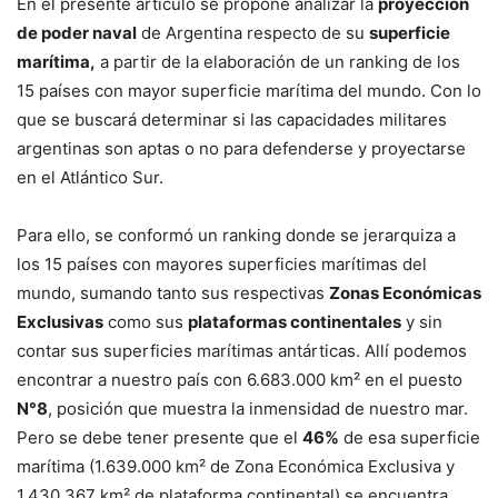
En el presente artículo se propone analizar la
proyección
de poder naval
de Argentina respecto de su
superficie
marítima,
a partir de la elaboración de un ranking de los
15 países con mayor superficie marítima del mundo. Con lo
que se buscará determinar si las capacidades militares
argentinas son aptas o no para defenderse y proyectarse
en el Atlántico Sur.
Para ello, se conformó un ranking donde se jerarquiza a
los 15 países con mayores superficies marítimas del
mundo, sumando tanto sus respectivas
Zonas Económicas
Exclusivas
como sus
plataformas continentales
y sin
contar sus superficies marítimas antárticas. Allí podemos
encontrar a nuestro país con 6.683.000 km² en el puesto
N°8
, posición que muestra la inmensidad de nuestro mar.
Pero se debe tener presente que el
46%
de esa superficie
marítima (1.639.000 km² de Zona Económica Exclusiva y
1.430.367 km² de plataforma continental) se encuentra