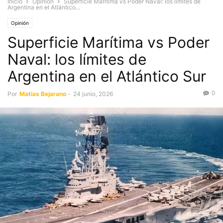
Inicio
Opinión
Superficie Marítima vs Poder Naval: los límites de
Argentina en el Atlántico...
Opinión
Superficie Marítima vs Poder
Naval: los límites de
Argentina en el Atlántico Sur
0
Por
Matias Bejarano
-
24 junio, 2026