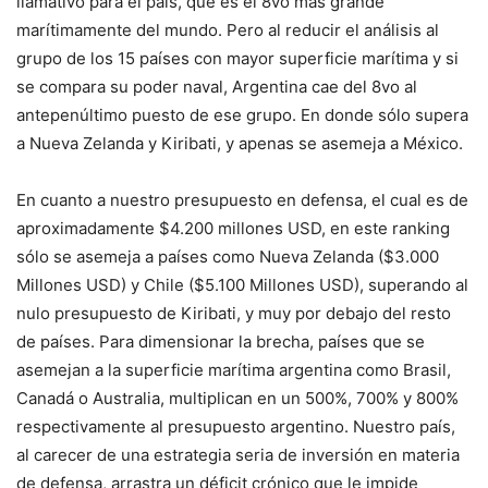
llamativo para el país, que es el 8vo más grande
marítimamente del mundo. Pero al reducir el análisis al
grupo de los 15 países con mayor superficie marítima y si
se compara su poder naval, Argentina cae del 8vo al
antepenúltimo puesto de ese grupo. En donde sólo supera
a Nueva Zelanda y Kiribati, y apenas se asemeja a México.
En cuanto a nuestro presupuesto en defensa, el cual es de
aproximadamente $4.200 millones USD, en este ranking
sólo se asemeja a países como Nueva Zelanda ($3.000
Millones USD) y Chile ($5.100 Millones USD), superando al
nulo presupuesto de Kiribati, y muy por debajo del resto
de países. Para dimensionar la brecha, países que se
asemejan a la superficie marítima argentina como Brasil,
Canadá o Australia, multiplican en un 500%, 700% y 800%
respectivamente al presupuesto argentino. Nuestro país,
al carecer de una estrategia seria de inversión en materia
de defensa, arrastra un déficit crónico que le impide