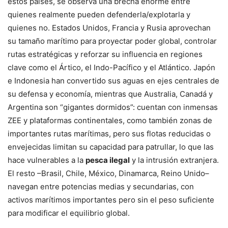
estos países, se observa una brecha enorme entre
quienes realmente pueden defenderla/explotarla y
quienes no. Estados Unidos, Francia y Rusia aprovechan
su tamaño marítimo para proyectar poder global, controlar
rutas estratégicas y reforzar su influencia en regiones
clave como el Ártico, el Indo-Pacífico y el Atlántico. Japón
e Indonesia han convertido sus aguas en ejes centrales de
su defensa y economía, mientras que Australia, Canadá y
Argentina son “gigantes dormidos”: cuentan con inmensas
ZEE y plataformas continentales, como también zonas de
importantes rutas marítimas, pero sus flotas reducidas o
envejecidas limitan su capacidad para patrullar, lo que las
hace vulnerables a la
pesca ilegal
y la intrusión extranjera.
El resto –Brasil, Chile, México, Dinamarca, Reino Unido–
navegan entre potencias medias y secundarias, con
activos marítimos importantes pero sin el peso suficiente
para modificar el equilibrio global.